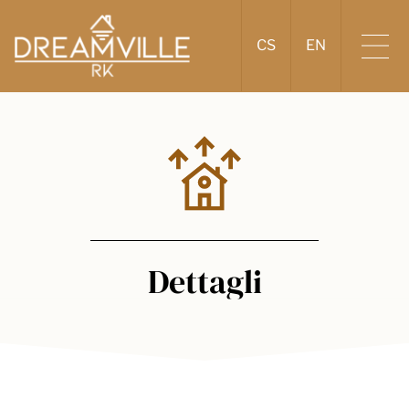
CS
EN
Dettagli