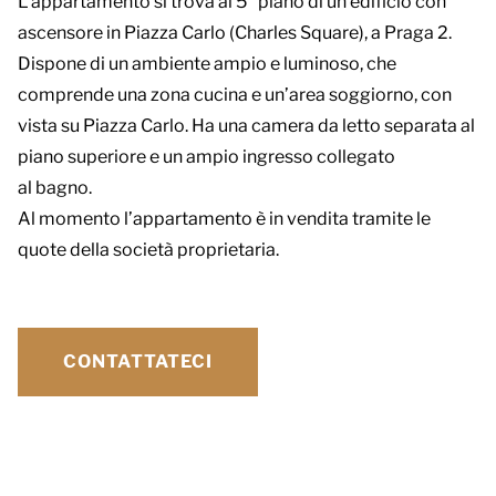
L’appartamento si trova al 5° piano di un edificio con
ascensore in Piazza Carlo (Charles Square), a Praga 2.
Dispone di un ambiente ampio e luminoso, che
comprende una zona cucina e un’area soggiorno, con
vista su Piazza Carlo. Ha una camera da letto separata al
piano superiore e un ampio ingresso collegato
al bagno.
Al momento l’appartamento è in vendita tramite le
quote della società proprietaria.
CONTATTATECI