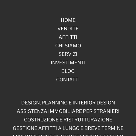
HOME
VENDITE
AFFITTI
CHI SIAMO
SERVIZI
INVESTIMENTI
BLOG
CONTATTI
DESIGN, PLANNING E INTERIOR DESIGN
ASSISTENZA IMMOBILIARE PER STRANIERI
COSTRUZIONE E RISTRUTTURAZIONE
GESTIONE AFFITTI A LUNGO E BREVE TERMINE