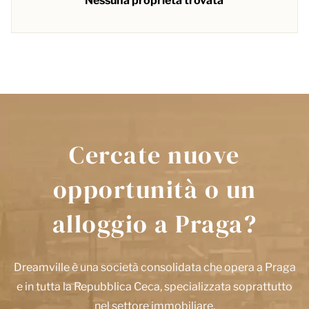
Nessuna proprietà trovata
Cercate nuove
opportunità o un
alloggio a Praga?
Dreamville è una società consolidata che opera a Praga
e in tutta la Repubblica Ceca, specializzata soprattutto
nel settore immobiliare.