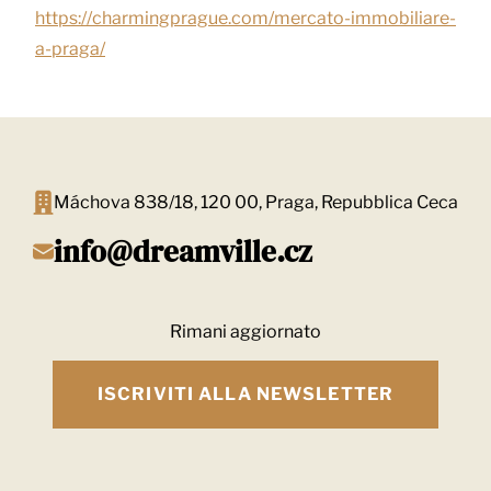
https://charmingprague.com/mercato-immobiliare-
a-praga/
Máchova 838/18, 120 00, Praga, Repubblica Ceca
info@dreamville.cz
Rimani aggiornato
ISCRIVITI ALLA NEWSLETTER