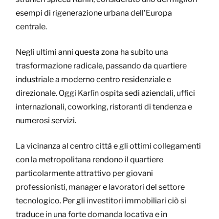
esempi di rigenerazione urbana dell’Europa
centrale.
Negli ultimi anni questa zona ha subito una
trasformazione radicale, passando da quartiere
industriale a moderno centro residenziale e
direzionale. Oggi Karlín ospita sedi aziendali, uffici
internazionali, coworking, ristoranti di tendenza e
numerosi servizi.
La vicinanza al centro città e gli ottimi collegamenti
con la metropolitana rendono il quartiere
particolarmente attrattivo per giovani
professionisti, manager e lavoratori del settore
tecnologico. Per gli investitori immobiliari ciò si
traduce in una forte domanda locativa e in