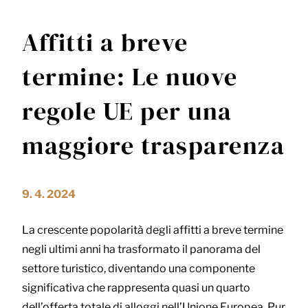
Affitti a breve
termine: Le nuove
regole UE per una
maggiore trasparenza
9. 4. 2024
La crescente popolarità degli affitti a breve termine
negli ultimi anni ha trasformato il panorama del
settore turistico, diventando una componente
significativa che rappresenta quasi un quarto
dell’offerta totale di alloggi nell’Unione Europea. Pur