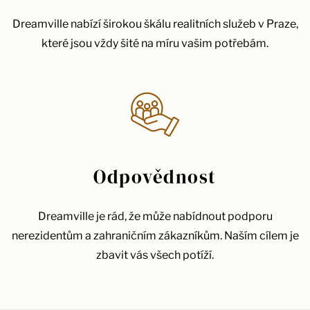
Dreamville nabízí širokou škálu realitních služeb v Praze,
které jsou vždy šité na míru vašim potřebám.
Odpovědnost
Dreamville je rád, že může nabídnout podporu
nerezidentům a zahraničním zákazníkům. Naším cílem je
zbavit vás všech potíží.