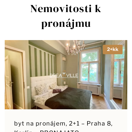
Nemovitosti k
pronájmu
2+kk
byt na pronájem, 2+1 – Praha 8,