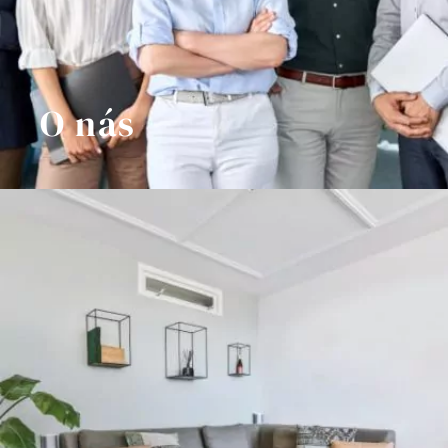
O nás