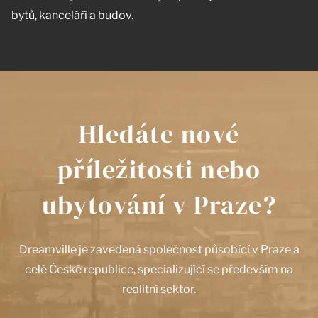
bytů, kanceláří a budov.
Hledáte nové
příležitosti nebo
ubytování v Praze?
Dreamville je zavedená společnost působící v Praze a
celé České republice, specializující se především na
realitní sektor.