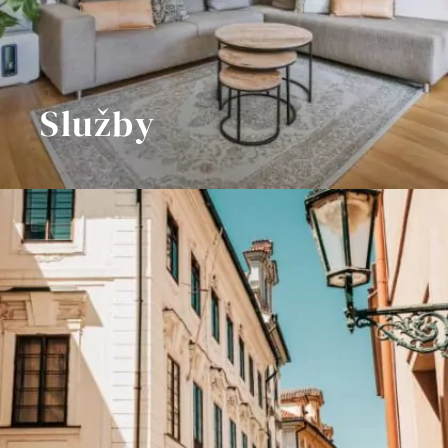
Služby