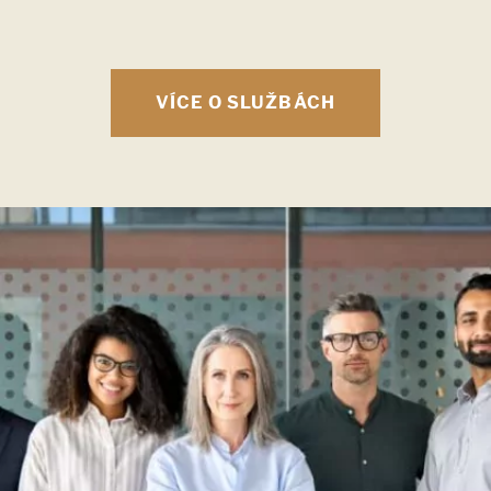
VÍCE O SLUŽBÁCH