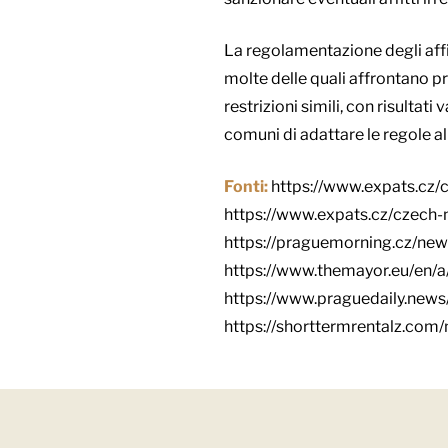
La regolamentazione degli affi
molte delle quali affrontano 
restrizioni simili, con risultat
comuni di adattare le regole al
Fonti:
https://www.expats.cz/
https://www.expats.cz/czech-n
https://praguemorning.cz/new
https://www.themayor.eu/en/a
https://www.praguedaily.news/
https://shorttermrentalz.com