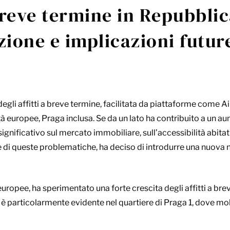
 breve termine in Repubbli
ione e implicazioni futu
 degli affitti a breve termine, facilitata da piattaforme come A
 europee, Praga inclusa. Se da un lato ha contribuito a un aum
ignificativo sul mercato immobiliare, sull’accessibilità abitati
di queste problematiche, ha deciso di introdurre una nuova n
europee, ha sperimentato una forte crescita degli affitti a br
 è particolarmente evidente nel quartiere di Praga 1, dove mo