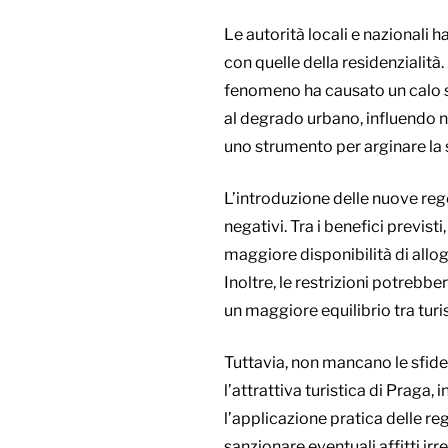
Le autorità locali e nazionali
con quelle della residenzialità. 
fenomeno ha causato un calo s
al degrado urbano, influendo neg
uno strumento per arginare la s
L’introduzione delle nuove rego
negativi. Tra i benefici previs
maggiore disponibilità di allog
Inoltre, le restrizioni potrebbe
un maggiore equilibrio tra turi
Tuttavia, non mancano le sfid
l’attrattiva turistica di Praga,
l’applicazione pratica delle re
sanzionare eventuali affitti irr