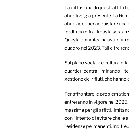
La diffusione di questi affitti 
abitativa già presente. La Rep
abitazioni: per acquistare una 
lordi, una cifra rimasta sostan
Questa dinamica ha avuto un eff
quadro nel 2023. Tali cifre rendo
Sul piano sociale e culturale, 
quartieri centrali, minando il 
gestione dei rifiuti, che hanno 
Per affrontare le problematiche
entreranno in vigore nel 2025. 
massima per gli affitti, limita
con l’intento di evitare che le
residenze permanenti. Inoltre,