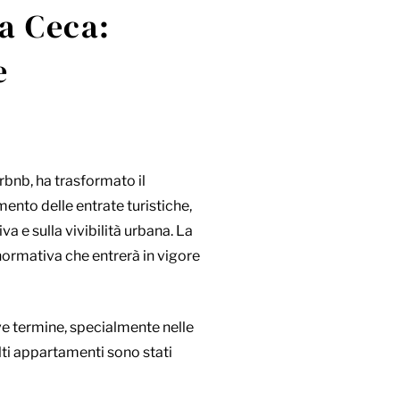
ca Ceca:
re
irbnb, ha trasformato il
ento delle entrate turistiche,
va e sulla vivibilità urbana. La
ormativa che entrerà in vigore
eve termine, specialmente nelle
lti appartamenti sono stati