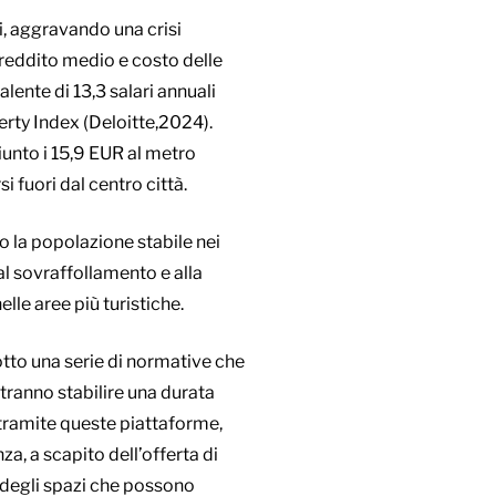
ti, aggravando una crisi
 reddito medio e costo delle
lente di 13,3 salari annuali
erty Index (Deloitte,2024).
iunto i 15,9 EUR al metro
si fuori dal centro città.
o la popolazione stabile nei
 al sovraffollamento e alla
lle aree più turistiche.
otto una serie di normative che
tranno stabilire una durata
a tramite queste piattaforme,
a, a scapito dell’offerta di
 degli spazi che possono