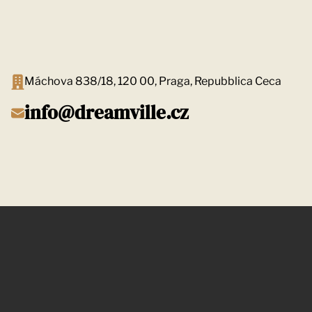
Máchova 838/18, 120 00, Praga, Repubblica Ceca
info@dreamville.cz