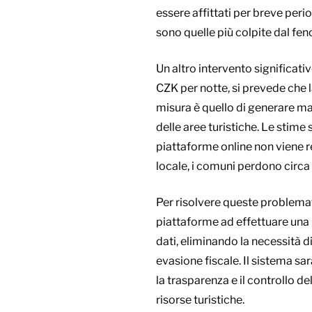
essere affittati per breve perio
sono quelle più colpite dal fe
Un altro intervento significati
CZK per notte, si prevede che l
misura è quello di generare mag
delle aree turistiche. Le stim
piattaforme online non viene re
locale, i comuni perdono circa
Per risolvere queste problematic
piattaforme ad effettuare una 
dati, eliminando la necessità di
evasione fiscale. Il sistema s
la trasparenza e il controllo de
risorse turistiche.