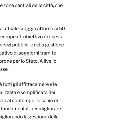
e zone centrali delle città, che
 attuale si aggiri attorno ai 50
 europea. L’obiettivo di questa
ervizi pubblici e nella gestione
ativo di soggiorni tramite
rone per lo Stato. A livello
osse.
tutti gli affittacamere e le
lizzata e semplificata dei
endo al contempo il rischio di
e fondamentali per migliorare
 migliorando la gestione delle