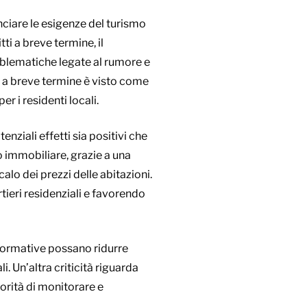
nciare le esigenze del turismo
tti a breve termine, il
oblematiche legate al rumore e
ti a breve termine è visto come
r i residenti locali.
ziali effetti sia positivi che
to immobiliare, grazie a una
alo dei prezzi delle abitazioni.
rtieri residenziali e favorendo
 normative possano ridurre
i. Un’altra criticità riguarda
torità di monitorare e