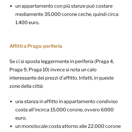
un appartamento con più stanze può costare
mediamente 35.000 corone ceche, quindi circa
1.400 euro.
Affitti a Praga: periferia
Se ci si sposta leggermente in periferia (Praga 4,
Praga 9, Praga 10) invece si nota un calo
interessante dei prezzi d’affitto. Infatti, in queste
zone della città:
una stanza in affitto in appartamento condiviso
costa all’incirca 15.000 corone, ovvero 6000
euro;
un monolocale costa attorno alle 22.000 corone