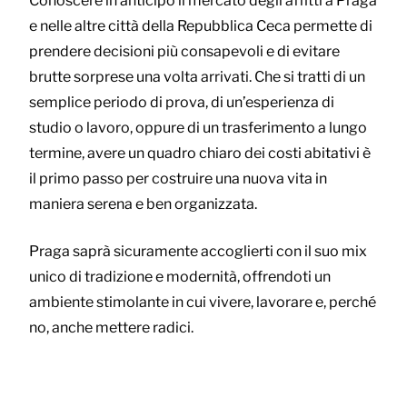
Conoscere in anticipo il mercato degli affitti a Praga
e nelle altre città della Repubblica Ceca permette di
prendere decisioni più consapevoli e di evitare
brutte sorprese una volta arrivati. Che si tratti di un
semplice periodo di prova, di un’esperienza di
studio o lavoro, oppure di un trasferimento a lungo
termine, avere un quadro chiaro dei costi abitativi è
il primo passo per costruire una nuova vita in
maniera serena e ben organizzata.
Praga saprà sicuramente accoglierti con il suo mix
unico di tradizione e modernità, offrendoti un
ambiente stimolante in cui vivere, lavorare e, perché
no, anche mettere radici.