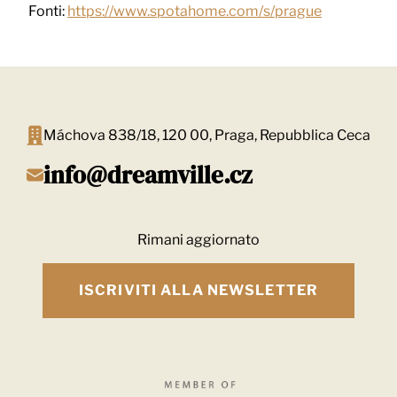
Fonti:
https://www.spotahome.com/s/prague
Máchova 838/18, 120 00, Praga, Repubblica Ceca
info@dreamville.cz
Rimani aggiornato
ISCRIVITI ALLA NEWSLETTER