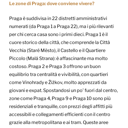
Le zone di Praga: dove conviene vivere?
Praga è suddivisa in 22 distretti amministrativi
numerati (da Praga 1 a Praga 22), ma i più rilevanti
per chi cerca casa sono i primi dieci. Praga 1 è il
cuore storico della città, che comprende la Città
Vecchia (Staré Město), il Castello e il Quartiere
Piccolo (Malá Strana): è affascinante ma molto
costoso. Praga 2 e Praga 3 offrono un buon
equilibrio tra centralità e vivibilità, con quartieri
come Vinohrady e Žižkov, molto apprezzati da
giovani e expat. Spostandosi un po’ fuori dal centro,
zone come Praga 4, Praga 9 e Praga 10 sono più
residenziali e tranquille, con prezzi degli affitti più
accessibili e collegamenti efficienti con il centro
grazie alla metropolitana e ai tram. Queste aree