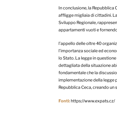
In conclusione, la Repubblica C
affligge migliaia di cittadini. 
Sviluppo Regionale, rappresent
appartamenti vuoti e fornendo gar
l’appello delle oltre 40 organi
l’importanza sociale ed econo
lo Stato. La legge in question
dettagliata della situazione ab
fondamentale che la discussion
implementazione della legge pot
Repubblica Ceca, creando un sis
Fonti:
https://www.expats.cz/