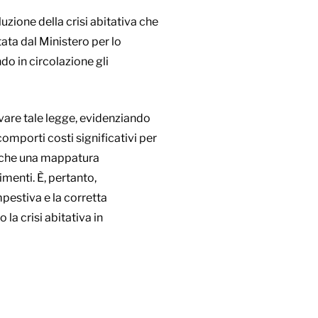
uzione della crisi abitativa che
tata dal Ministero per lo
o in circolazione gli
ovare tale legge, evidenziando
mporti costi significativi per
 anche una mappatura
imenti. È, pertanto,
pestiva e la corretta
la crisi abitativa in