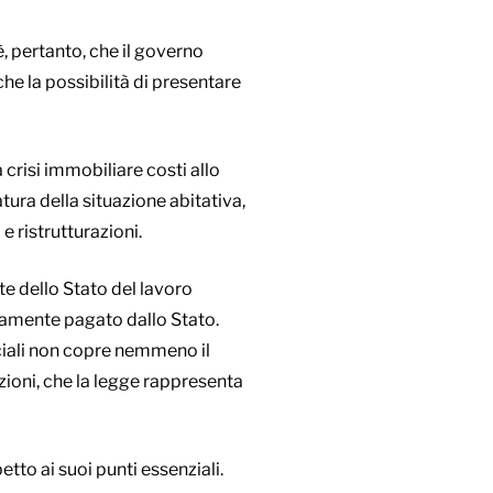
, pertanto, che il governo
he la possibilità di presentare
 crisi immobiliare costi allo
tura della situazione abitativa,
e ristrutturazioni.
te dello Stato del lavoro
teramente pagato dallo Stato.
ociali non copre nemmeno il
azioni, che la legge rappresenta
tto ai suoi punti essenziali.