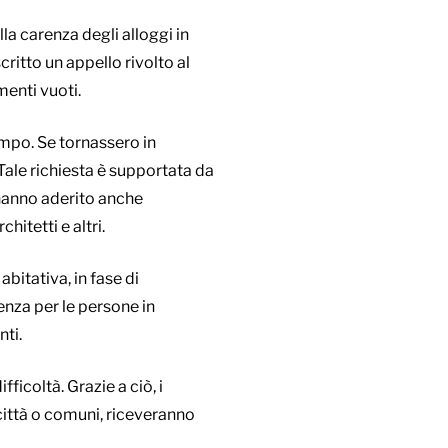
la carenza degli alloggi in
ritto un appello rivolto al
enti vuoti.
empo. Se tornassero in
 Tale richiesta è supportata da
a hanno aderito anche
hitetti e altri.
abitativa, in fase di
enza per le persone in
nti.
ficoltà. Grazie a ciò, i
 città o comuni, riceveranno