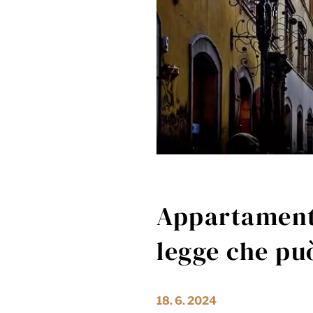
Appartamenti 
legge che può
18. 6. 2024