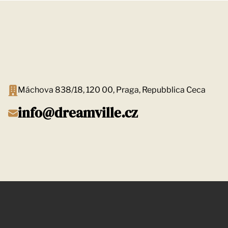
Máchova 838/18, 120 00, Praga, Repubblica Ceca
info@dreamville.cz