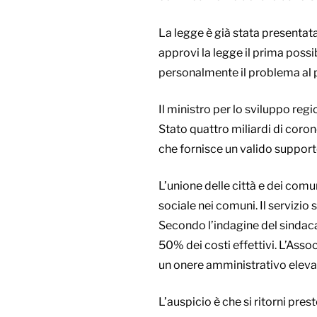
La legge è già stata presentata
approvi la legge il prima possi
personalmente il problema al p
Il ministro per lo sviluppo reg
Stato quattro miliardi di coron
che fornisce un valido supporto
L’unione delle città e dei comu
sociale nei comuni. Il servizio
Secondo l’indagine del sindacat
50% dei costi effettivi. L’Assoc
un onere amministrativo elevat
L’auspicio è che si ritorni pres