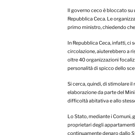
Il governo ceco è bloccato su 
Repubblica Ceca. Le organizzaz
primo ministro, chiedendo che 
In Repubblica Ceca, infatti, ci
circolazione, aiuterebbero a ris
oltre 40 organizzazioni focaliz
personalità di spicco dello scen
Si cerca, quindi, di stimolare i
elaborazione da parte del Mini
difficoltà abitativa e allo ste
Lo Stato, mediante i Comuni, gar
proprietari degli appartamenti 
continuamente denaro dallo S