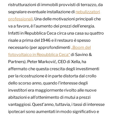
ristrutturazioni di immobili provvisti di terrazzo, da
segnalare eventuale installazione di
nebulizzatori
professionali
. Una delle motivazioni principali che
va a favore, è l’aumento dei prezzi dell’energia.
Infatti in Repubblica Ceca circa una casa su quattro
risale a prima del 1946 e il restauro è spesso
necessario (per approfondimenti
„Boom del
fotovoltaico in Repubblica Ceca“
di Savino &
Partners). Peter Markovič, CEO di Xella, ha
affermato che questa crescita degli investimenti
per la ricostruzione è in parte distorta dal crollo
dello scorso anno, quando l’interesse degli
investitori era maggiormente rivolto alle nuove
abitazioni e all’ottenimento di mutui a prezzi
vantaggiosi. Quest’anno, tuttavia, i tassi di interesse
ipotecari sono aumentati in modo significativo e