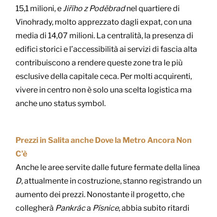
15,1 milioni, e
Jiřího z Poděbrad
nel quartiere di
Vinohrady, molto apprezzato dagli expat, con una
media di 14,07 milioni. La centralità, la presenza di
edifici storici e l’accessibilità ai servizi di fascia alta
contribuiscono a rendere queste zone tra le più
esclusive della capitale ceca. Per molti acquirenti,
vivere in centro non è solo una scelta logistica ma
anche uno status symbol.
Prezzi in Salita anche Dove la Metro Ancora Non
C’è
Anche le aree servite dalle future fermate della linea
D
, attualmente in costruzione, stanno registrando un
aumento dei prezzi. Nonostante il progetto, che
collegherà
Pankrác
a
Písnice
, abbia subito ritardi