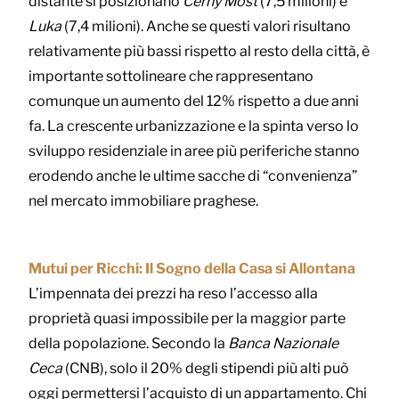
distante si posizionano
Černý Most
(7,5 milioni) e
Luka
(7,4 milioni). Anche se questi valori risultano
relativamente più bassi rispetto al resto della città, è
importante sottolineare che rappresentano
comunque un aumento del 12% rispetto a due anni
fa. La crescente urbanizzazione e la spinta verso lo
sviluppo residenziale in aree più periferiche stanno
erodendo anche le ultime sacche di “convenienza”
nel mercato immobiliare praghese.
Mutui per Ricchi: Il Sogno della Casa si Allontana
L’impennata dei prezzi ha reso l’accesso alla
proprietà quasi impossibile per la maggior parte
della popolazione. Secondo la
Banca Nazionale
Ceca
(CNB), solo il 20% degli stipendi più alti può
oggi permettersi l’acquisto di un appartamento. Chi