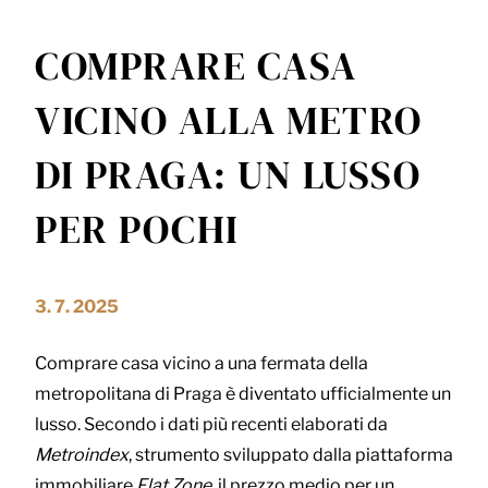
COMPRARE CASA
VICINO ALLA METRO
DI PRAGA: UN LUSSO
PER POCHI
3. 7. 2025
Comprare casa vicino a una fermata della
metropolitana di Praga è diventato ufficialmente un
lusso. Secondo i dati più recenti elaborati da
Metroindex
, strumento sviluppato dalla piattaforma
immobiliare
Flat Zone
, il prezzo medio per un