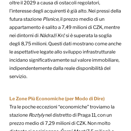
oltre il 2029 a causa di ostacoli regolatori,
l’interesse degli acquirenti è già alto. Nei pressi della
futura stazione
Písnice
, il prezzo medio di un
appartamento è salito a 7,49 milioni di CZK, mentre
nei dintorni di
Nádraží Krč
si è superata la soglia
degli 8,75 milioni. Questi dati mostrano come anche
le aspettative legate allo sviluppo infrastrutturale
incidano significativamente sul valore immobiliare,
indipendentemente dalla reale disponibilità del
servizio.
Le Zone Più Economiche (per Modo di Dire)
Tra le poche eccezioni “economiche” troviamo la
stazione
Roztyly
nel distretto di Praga 11, con un
prezzo medio di 7,29 milioni di CZK. Non molto