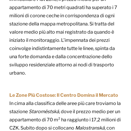
appartamento di 70 metri quadrati ha superato i 7
milioni di corone ceche in corrispondenza di ogni
stazione della mappa metropolitana. Si tratta del
valore medio più alto mai registrato da quando è
iniziato il monitoraggio. L’impennata dei prezzi
coinvolge indistintamente tutte le linee, spinta da
una forte domanda e dalla concentrazione dello
sviluppo residenziale attorno ai nodi di trasporto
urbano.
Le Zone Più Costose: Il Centro Domina il Mercato
In cima alla classifica delle aree più care troviamo la
stazione
Staroměstská
, dove il prezzo medio per un
appartamento di 70 m² ha raggiunto i 17,2 milioni di
CZK. Subito dopo si collocano
Malostranská
, con