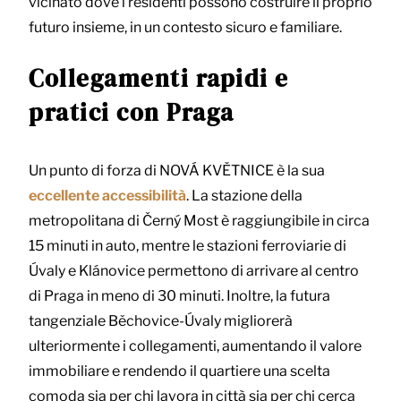
vicinato dove i residenti possono costruire il proprio
futuro insieme, in un contesto sicuro e familiare.
Collegamenti rapidi e
pratici con Praga
Un punto di forza di NOVÁ KVĚTNICE è la sua
eccellente
accessibilità
. La stazione della
metropolitana di Černý Most è raggiungibile in circa
15 minuti in auto, mentre le stazioni ferroviarie di
Úvaly e Klánovice permettono di arrivare al centro
di Praga in meno di 30 minuti. Inoltre, la futura
tangenziale Běchovice-Úvaly migliorerà
ulteriormente i collegamenti, aumentando il valore
immobiliare e rendendo il quartiere una scelta
comoda sia per chi lavora in città sia per chi cerca