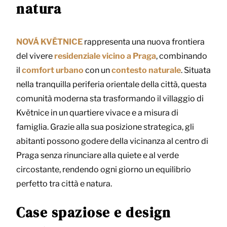
natura
NOVÁ KVĚTNICE
rappresenta una nuova frontiera
del vivere
residenziale vicino a Praga
, combinando
il
comfort urbano
con un
contesto naturale
. Situata
nella tranquilla periferia orientale della città, questa
comunità moderna sta trasformando il villaggio di
Květnice in un quartiere vivace e a misura di
famiglia. Grazie alla sua posizione strategica, gli
abitanti possono godere della vicinanza al centro di
Praga senza rinunciare alla quiete e al verde
circostante, rendendo ogni giorno un equilibrio
perfetto tra città e natura.
Case spaziose e design