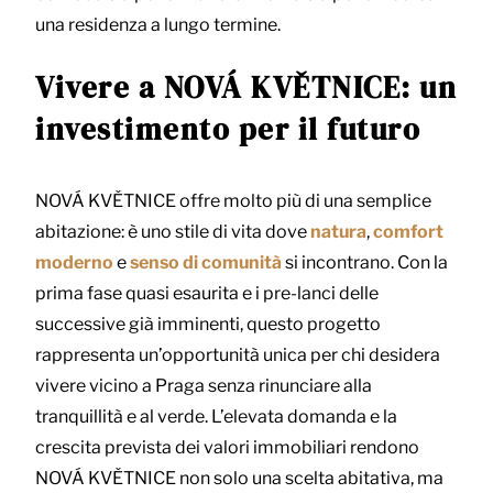
una residenza a lungo termine.
Vivere a NOVÁ KVĚTNICE: un
investimento per il futuro
NOVÁ KVĚTNICE offre molto più di una semplice
abitazione: è uno stile di vita dove
natura
,
comfort
moderno
e
senso di comunità
si incontrano. Con la
prima fase quasi esaurita e i pre-lanci delle
successive già imminenti, questo progetto
rappresenta un’opportunità unica per chi desidera
vivere vicino a Praga senza rinunciare alla
tranquillità e al verde. L’elevata domanda e la
crescita prevista dei valori immobiliari rendono
NOVÁ KVĚTNICE non solo una scelta abitativa, ma