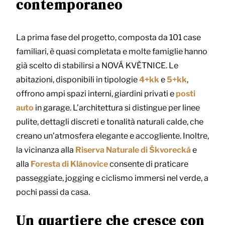
contemporaneo
La prima fase del progetto, composta da 101 case
familiari, è quasi completata e molte famiglie hanno
già scelto di stabilirsi a NOVÁ KVĚTNICE. Le
abitazioni, disponibili in tipologie
4+kk
e
5+kk
,
offrono ampi spazi interni, giardini privati e
posti
auto
in garage. L’architettura si distingue per linee
pulite, dettagli discreti e tonalità naturali calde, che
creano un’atmosfera elegante e accogliente. Inoltre,
la vicinanza alla
Riserva Naturale di Škvorecká
e
alla
Foresta di Klánovice
consente di praticare
passeggiate, jogging e ciclismo immersi nel verde, a
pochi passi da casa.
Un quartiere che cresce con