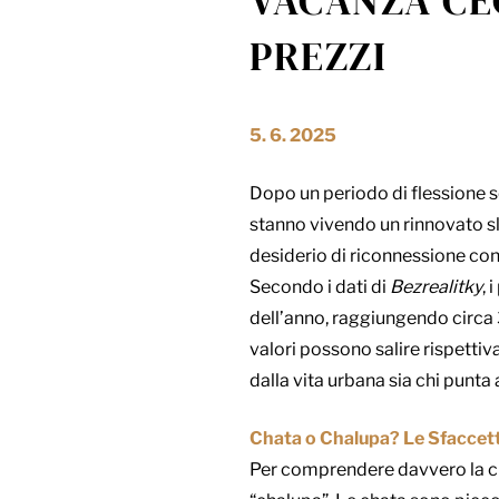
VACANZA CEC
PREZZI
5. 6. 2025
Dopo un periodo di flessione 
stanno vivendo un rinnovato slan
desiderio di riconnessione con 
Secondo i dati di
Bezrealitky
, 
dell’anno, raggiungendo circa 
valori possono salire rispettiv
dalla vita urbana sia chi punta
Chata o Chalupa? Le Sfaccetta
Per comprendere davvero la cu