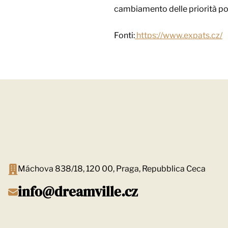
cambiamento delle priorità p
Fonti:
https://www.expats.cz/
Máchova 838/18, 120 00, Praga, Repubblica Ceca
info@dreamville.cz