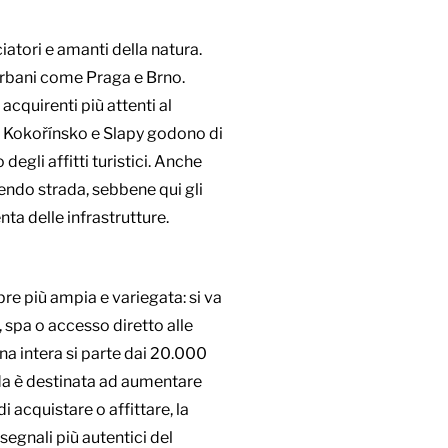
atori e amanti della natura.
urbani come Praga e Brno.
cquirenti più attenti al
a, Kokořínsko e Slapy godono di
degli affitti turistici. Anche
cendo strada, sebbene qui gli
nta delle infrastrutture.
pre più ampia e variegata: si va
 spa o accesso diretto alle
na intera si parte dai 20.000
nda è destinata ad aumentare
i acquistare o affittare, la
segnali più autentici del