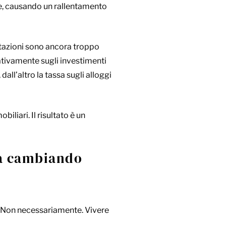
, causando un rallentamento
abitazioni sono ancora troppo
egativamente sugli investimenti
, dall’altro la tassa sugli alloggi
liari. Il risultato è un
ta cambiando
e? Non necessariamente. Vivere