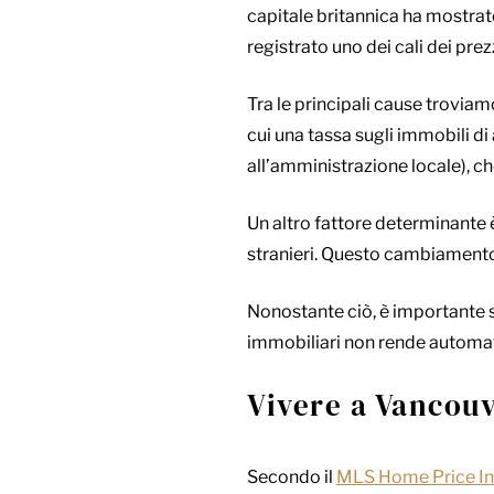
capitale britannica ha mostrat
registrato uno dei cali dei prez
Tra
le principali cause troviam
cui una tassa sugli immobili di
all’amministrazione locale), ch
Un altro fattore determinante è
stranieri. Questo cambiamento 
Nonostante ciò, è importante s
immobiliari non rende automat
Vivere a Vancou
Secondo il
MLS Home Price I