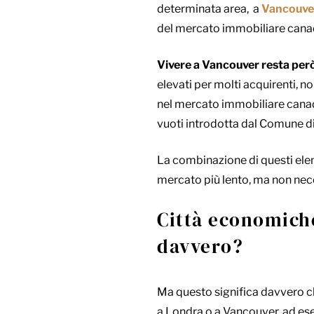
determinata area
,
a
Vancouve
del mercato immobiliare cana
Vivere a Vancouver resta per
elevati per molti acquirenti, n
nel mercato immobiliare canade
vuoti introdotta dal Comune d
La combinazione di questi eleme
mercato più lento, ma non neces
Città economich
davvero?
Ma questo significa davvero c
a Londra o a Vancouver, ad es