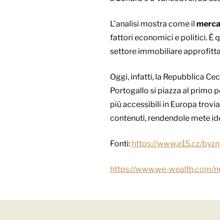
L’analisi mostra come il
merca
fattori economici e politici. È
settore immobiliare approfitta
Oggi, infatti, la Repubblica Cec
Portogallo si piazza al primo p
più accessibili in Europa trov
contenuti, rendendole mete id
Fonti:
https://www.e15.cz/byzny
https://www.we-wealth.com/ne