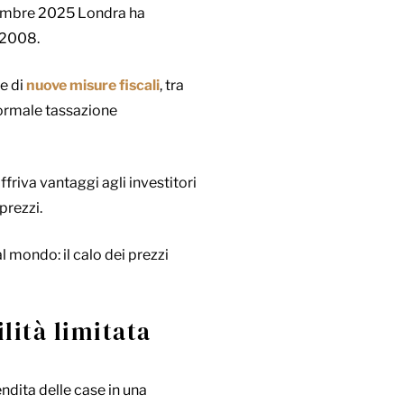
vembre 2025 Londra ha
l 2008.
ne di
nuove misure fiscali
, tra
 normale tassazione
ffriva vantaggi agli investitori
prezzi.
 al mondo: il calo dei prezzi
lità limitata
ndita delle case in una