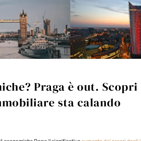
iche? Praga è out. Scopri 
mmobiliare sta calando