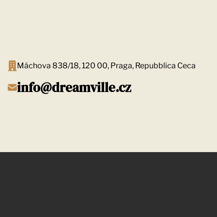
Máchova 838/18, 120 00, Praga, Repubblica Ceca
info@dreamville.cz