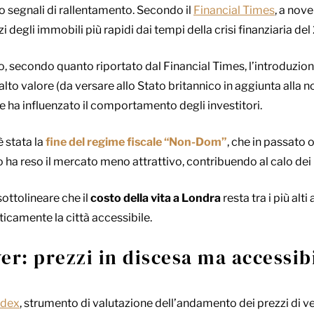
o segnali di rallentamento. Secondo il
Financial Times
, a no
zi degli immobili più rapidi dai tempi della crisi finanziaria de
o, secondo quanto riportato dal Financial Times, l’introduzio
 alto valore (da versare allo Stato britannico in aggiunta alla
e ha influenzato il comportamento degli investitori.
 stata la
fine del regime fiscale “Non-Dom”
, che in passato o
ha reso il mercato meno attrattivo, contribuendo al calo dei 
ottolineare che il
costo della vita a Londra
resta tra i più alti
icamente la città accessibile.
ver
:
prezzi in discesa ma accessibi
ndex
,
strumento di valutazione dell’andamento dei prezzi di ve