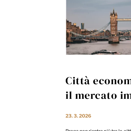
Città econom
il mercato i
23. 3. 2026