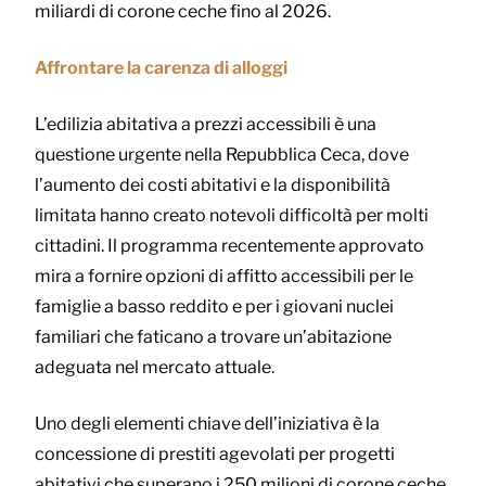
miliardi di corone ceche fino al 2026.
Affrontare la carenza di alloggi
L’edilizia abitativa a prezzi accessibili è una
questione urgente nella Repubblica Ceca, dove
l’aumento dei costi abitativi e la disponibilità
limitata hanno creato notevoli difficoltà per molti
cittadini. Il programma recentemente approvato
mira a fornire opzioni di affitto accessibili per le
famiglie a basso reddito e per i giovani nuclei
familiari che faticano a trovare un’abitazione
adeguata nel mercato attuale.
Uno degli elementi chiave dell’iniziativa è la
concessione di prestiti agevolati per progetti
abitativi che superano i 250 milioni di corone ceche