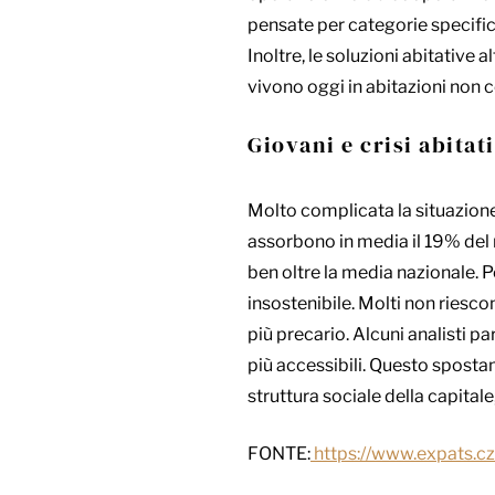
pensate per categorie specifich
Inoltre, le soluzioni abitative
vivono oggi in abitazioni non c
Giovani e crisi abitat
Molto complicata la situazione d
assorbono in media il 19% del
ben oltre la media nazionale. Pe
insostenibile. Molti non riesc
più precario. Alcuni analisti p
più accessibili. Questo spost
struttura sociale della capitale
FONTE:
https://www.expats.cz