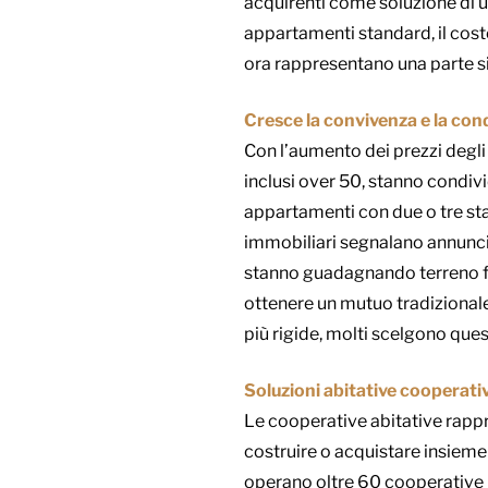
acquirenti come soluzione di ul
appartamenti standard, il cost
ora rappresentano una parte si
Cresce la convivenza e la cond
Con l’aumento dei prezzi degli 
inclusi over 50, stanno condiv
appartamenti con due o tre stan
immobiliari segnalano annunci 
stanno guadagnando terreno for
ottenere un mutuo tradizionale.
più rigide, molti scelgono que
Soluzioni abitative cooperativ
Le cooperative abitative rapp
costruire o acquistare insieme 
operano oltre 60 cooperative i