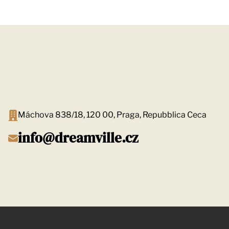
Máchova 838/18, 120 00, Praga, Repubblica Ceca
info@dreamville.cz