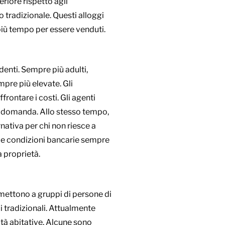
riore rispetto agli
 tradizionale. Questi alloggi
più tempo per essere venduti.
denti. Sempre più adulti,
pre più elevate. Gli
frontare i costi. Gli agenti
ta domanda. Allo stesso tempo,
ativa per chi non riesce a
ti e condizioni bancarie sempre
a proprietà.
mettono a gruppi di persone di
i tradizionali. Attualmente
tà abitative. Alcune sono