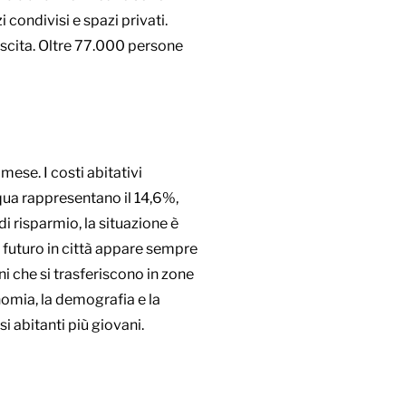
 condivisi e spazi privati.
rescita. Oltre 77.000 persone
mese. I costi abitativi
qua rappresentano il 14,6%,
di risparmio, la situazione è
l futuro in città appare sempre
ni che si trasferiscono in zone
omia, la demografia e la
si abitanti più giovani.