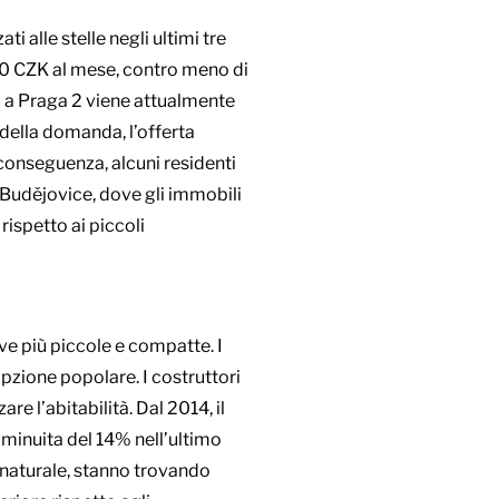
i alle stelle negli ultimi tre
00 CZK al mese, contro meno di
 a Praga 2 viene attualmente
 della domanda, l’offerta
i conseguenza, alcuni residenti
 Budějovice, dove gli immobili
rispetto ai piccoli
ive più piccole e compatte. I
pzione popolare. I costruttori
e l’abitabilità. Dal 2014, il
minuita del 14% nell’ultimo
e naturale, stanno trovando