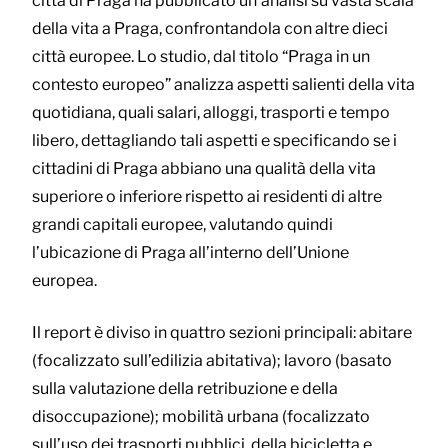
città di Praga ha pubblicato un’analisi su vasta scala
della vita a Praga, confrontandola con altre dieci
città europee. Lo studio, dal titolo “Praga in un
contesto europeo” analizza aspetti salienti della vita
quotidiana, quali salari, alloggi, trasporti e tempo
libero, dettagliando tali aspetti e specificando se i
cittadini di Praga abbiano una qualità della vita
superiore o inferiore rispetto ai residenti di altre
grandi capitali europee, valutando quindi
l’ubicazione di Praga all’interno dell’Unione
europea.
Il report è diviso in quattro sezioni principali: abitare
(focalizzato sull’edilizia abitativa); lavoro (basato
sulla valutazione della retribuzione e della
disoccupazione); mobilità urbana (focalizzato
sull’uso dei trasporti pubblici, della bicicletta e