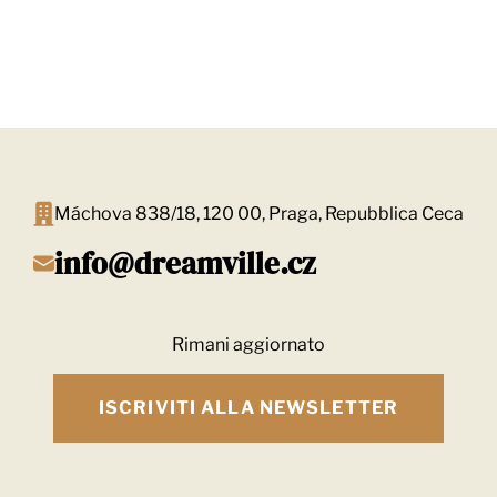
FONTE:
https://www.expats.cz/
Máchova 838/18, 120 00, Praga, Repubblica Ceca
info@dreamville.cz
Rimani aggiornato
ISCRIVITI ALLA NEWSLETTER