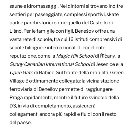
saune e idromassaggi. Nei dintorni si trovano inoltre
sentieri per passeggiate, complessi sportivi, skate
park e parchi storici come quello del Castello di
Lišno. Per le famiglie con figli, Benešov offre una
vasta rete di scuole, tra cui 16 istituti comprensivi di
scuole bilingue e internazionali di eccellente
reputazione, come la
Magic Hill School
di Říčany, la
Sunny Canadian International School
di Jesenice e la
Open Gate
di Babice. Sul fronte della mobilità, Green
Village è ottimamente collegata: la vicina stazione
ferroviaria di Benešov permette di raggiungere
Praga rapidamente, mentre il futuro svincolo della
D3, in via di completamento, assicurerà
collegamenti ancora più rapidi e fluidi con il resto
del paese.