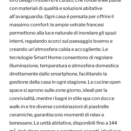
loro design moderno e curato, che fonde linee pulite
con materiali di qualità e soluzioni abitative
all’avanguardia. Ogni casa è pensata per offrire il
massimo comfort: le ampie vetrate francesi
permettono alla luce naturale di inondare gli spazi
interni, regalando scorci sul paesaggio boemo e
creando un’atmosfera calda e accogliente. Le
tecnologie Smart Home consentono di regolare
illuminazione, temperatura e atmosfera domestica
direttamente dallo smartphone, facilitando la
gestione della casa in ogni stagione. Le cucine open
space si aprono sulle zone giorno, ideali per la
convivialità, mentre i bagni in stile spa con docce
walk-in e tre diverse combinazioni di piastrelle
ceramiche, garantiscono momenti di relax e
benessere. Le unità abitative, disponibili fino a 144