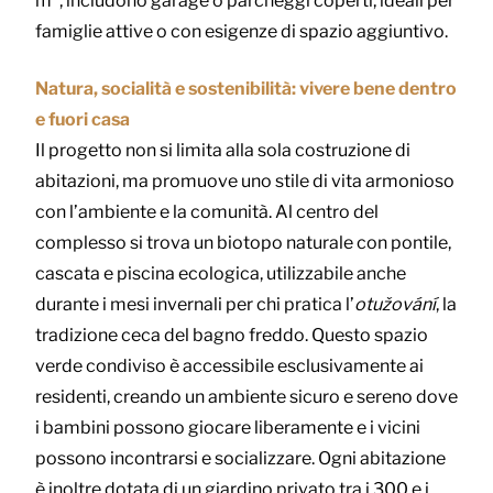
m², includono garage o parcheggi coperti, ideali per
famiglie attive o con esigenze di spazio aggiuntivo.
Natura, socialità e sostenibilità: vivere bene dentro
e fuori casa
Il progetto non si limita alla sola costruzione di
abitazioni, ma promuove uno stile di vita armonioso
con l’ambiente e la comunità. Al centro del
complesso si trova un biotopo naturale con pontile,
cascata e piscina ecologica, utilizzabile anche
durante i mesi invernali per chi pratica l’
otužování
, la
tradizione ceca del bagno freddo. Questo spazio
verde condiviso è accessibile esclusivamente ai
residenti, creando un ambiente sicuro e sereno dove
i bambini possono giocare liberamente e i vicini
possono incontrarsi e socializzare. Ogni abitazione
è inoltre dotata di un giardino privato tra i 300 e i