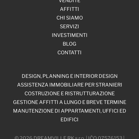
VENDITE
AFFITTI
CHI SIAMO
SERVIZI
INVESTIMENTI
BLOG
CONTATTI
DESIGN, PLANNING E INTERIOR DESIGN
ASSISTENZA IMMOBILIARE PER STRANIERI
COSTRUZIONE E RISTRUTTURAZIONE
GESTIONE AFFITTI A LUNGO E BREVE TERMINE
MANUTENZIONE DI APPARTAMENTI, UFFICI ED
EDIFICI
© 2026 DREAMVILLE RK s.r.o. | IČO 07576153 |