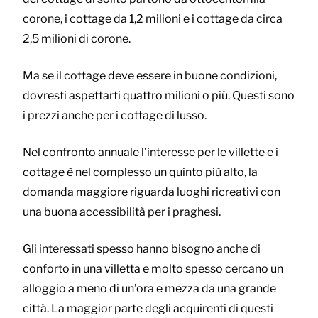
corone, i cottage da 1,2 milioni e i cottage da circa
2,5 milioni di corone.
Ma se il cottage deve essere in buone condizioni,
dovresti aspettarti quattro milioni o più. Questi sono
i prezzi anche per i cottage di lusso.
Nel confronto annuale l’interesse per le villette e i
cottage è nel complesso un quinto più alto, la
domanda maggiore riguarda luoghi ricreativi con
una buona accessibilità per i praghesi.
Gli interessati spesso hanno bisogno anche di
conforto in una villetta e molto spesso cercano un
alloggio a meno di un’ora e mezza da una grande
città. La maggior parte degli acquirenti di questi