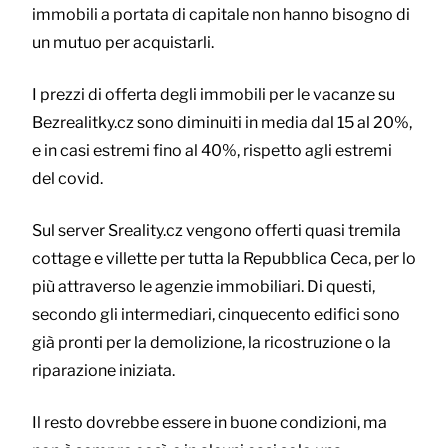
immobili a portata di capitale non hanno bisogno di
un mutuo per acquistarli.
I prezzi di offerta degli immobili per le vacanze su
Bezrealitky.cz sono diminuiti in media dal 15 al 20%,
e in casi estremi fino al 40%, rispetto agli estremi
del covid.
Sul server Sreality.cz vengono offerti quasi tremila
cottage e villette per tutta la Repubblica Ceca, per lo
più attraverso le agenzie immobiliari. Di questi,
secondo gli intermediari, cinquecento edifici sono
già pronti per la demolizione, la ricostruzione o la
riparazione iniziata.
Il resto dovrebbe essere in buone condizioni, ma