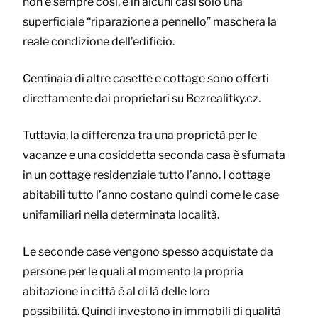
non è sempre così, e in alcuni casi solo una
superficiale “riparazione a pennello” maschera la
reale condizione dell’edificio.
Centinaia di altre casette e cottage sono offerti
direttamente dai proprietari su Bezrealitky.cz.
Tuttavia, la differenza tra una proprietà per le
vacanze e una cosiddetta seconda casa è sfumata
in un cottage residenziale tutto l’anno. I cottage
abitabili tutto l’anno costano quindi come le case
unifamiliari nella determinata località.
Le seconde case vengono spesso acquistate da
persone per le quali al momento la propria
abitazione in città è al di là delle loro
possibilità. Quindi investono in immobili di qualità