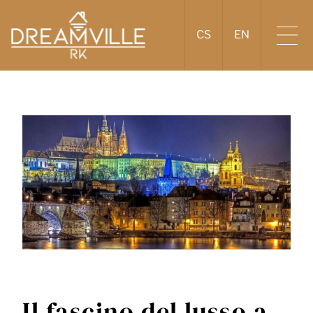
CS
EN
Il fascino del lusso a