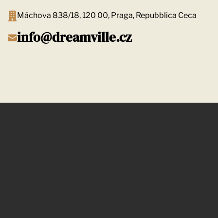
Máchova 838/18, 120 00, Praga, Repubblica Ceca
info@dreamville.cz