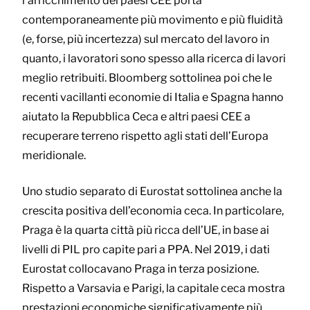
l’arricchimento dei paesi CEE porta
contemporaneamente più movimento e più fluidità
(e, forse, più incertezza) sul mercato del lavoro in
quanto, i lavoratori sono spesso alla ricerca di lavori
meglio retribuiti. Bloomberg sottolinea poi che le
recenti vacillanti economie di Italia e Spagna hanno
aiutato la Repubblica Ceca e altri paesi CEE a
recuperare terreno rispetto agli stati dell’Europa
meridionale.
Uno studio separato di Eurostat sottolinea anche la
crescita positiva dell’economia ceca. In particolare,
Praga è la quarta città più ricca dell’UE, in base ai
livelli di PIL pro capite pari a PPA. Nel 2019, i dati
Eurostat collocavano Praga in terza posizione.
Rispetto a Varsavia e Parigi, la capitale ceca mostra
prestazioni economiche significativamente più