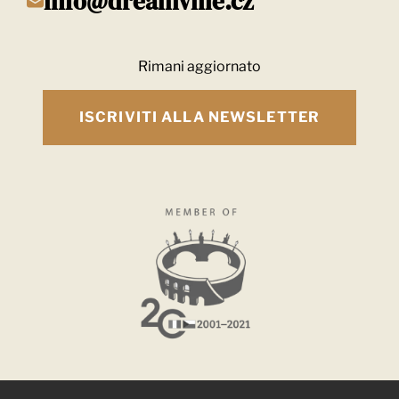
info@dreamville.cz
Rimani aggiornato
ISCRIVITI ALLA NEWSLETTER