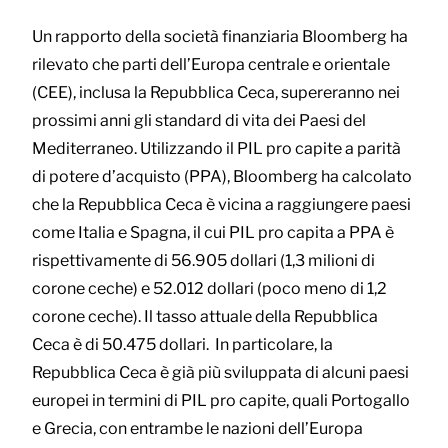
Un rapporto della società finanziaria Bloomberg ha
rilevato che parti dell’Europa centrale e orientale
(CEE), inclusa la Repubblica Ceca, supereranno nei
prossimi anni gli standard di vita dei Paesi del
Mediterraneo. Utilizzando il PIL pro capite a parità
di potere d’acquisto (PPA), Bloomberg ha calcolato
che la Repubblica Ceca è vicina a raggiungere paesi
come Italia e Spagna, il cui PIL pro capita a PPA è
rispettivamente di 56.905 dollari (1,3 milioni di
corone ceche) e 52.012 dollari (poco meno di 1,2
corone ceche). Il tasso attuale della Repubblica
Ceca è di 50.475 dollari. In particolare, la
Repubblica Ceca è già più sviluppata di alcuni paesi
europei in termini di PIL pro capite, quali Portogallo
e Grecia, con entrambe le nazioni dell’Europa