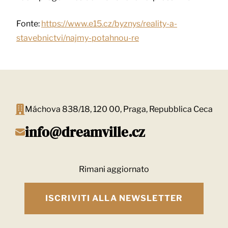
Fonte:
https://www.e15.cz/byznys/reality-a-
stavebnictvi/najmy-potahnou-re
Máchova 838/18, 120 00, Praga, Repubblica Ceca
info@dreamville.cz
Rimani aggiornato
ISCRIVITI ALLA NEWSLETTER