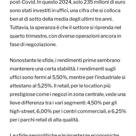
post-Covid. In questo 2024, solo 235 milioni di euro
sono stati investiti in uffici, una cifra che si colloca
ben al di sotto della media degli ultimi tre anni.
Tuttavia, la speranza è che il settore si riprenda nel
quarto trimestre, con diverse operazioni ancora in
fase di negoziazione.
Nonostante le sfide, i rendimenti prime sembrano
mantenere una certa stabilità. I rendimenti sugli
uffici sono fermi al 5,50%, mentre per l’industriale si
attestano al 5,25%. Il retail, per le location più
prestigiose come i negozi in zona centrale, vede una
lieve differenza tra i vari segmenti: 4,50% per gli
high-street, 6,00% per i centri commerciali, e 6,25%
per i parchi retail di alta qualità.
Le sfide geopolitiche e le incertezze economiche