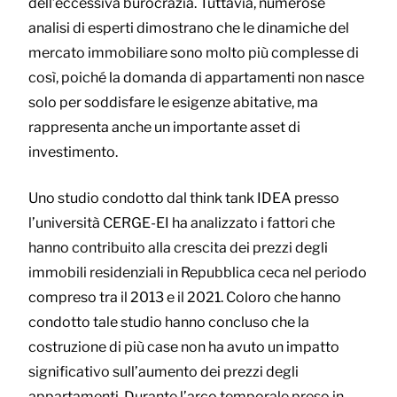
dell’eccessiva burocrazia. Tuttavia, numerose
analisi di esperti dimostrano che le dinamiche del
mercato immobiliare sono molto più complesse di
così, poiché la domanda di appartamenti non nasce
solo per soddisfare le esigenze abitative, ma
rappresenta anche un importante asset di
investimento.
Uno studio condotto dal think tank IDEA presso
l’università CERGE-EI ha analizzato i fattori che
hanno contribuito alla crescita dei prezzi degli
immobili residenziali in Repubblica ceca nel periodo
compreso tra il 2013 e il 2021. Coloro che hanno
condotto tale studio hanno concluso che la
costruzione di più case non ha avuto un impatto
significativo sull’aumento dei prezzi degli
appartamenti. Durante l’arco temporale preso in