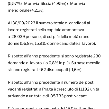
(5,57%) , Moravia-Slesia (4,95%) e Moravia
meridionale (4,21%).
Al 30/09/2023 il numero totale di candidati al
lavoro registrati nella capitale ammontava
a 28.039 persone , di cui più della metà erano
donne (56,8%, 15.915 donne candidate al lavoro).
Rispetto all’anno precedente si sono registrate 230
domande di lavoro (lo 0,8% in più). Su base mensile
si sono registrati 462 disoccupati (-1,6%).
Rispetto all’anno precedente il numero dei posti
vacanti registrati a Praga è cresciuto di 11.192 unità
arrivando a un totale di 85.733 posti vacanti.
Ciò rappresenta un aumento del 15,0%. Il motivo