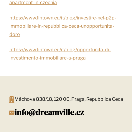
apartment-in-czechia
https://www.fintown.eu/it/blog/investire-nel-p2p-
immobiliare-in-repubblica-ceca-unopportunita-
doro
https://www.fintown.eu/it/blog/opportunita-di-
investimento-immobiliare-a-praga
Máchova 838/18, 120 00, Praga, Repubblica Ceca
info@dreamville.cz