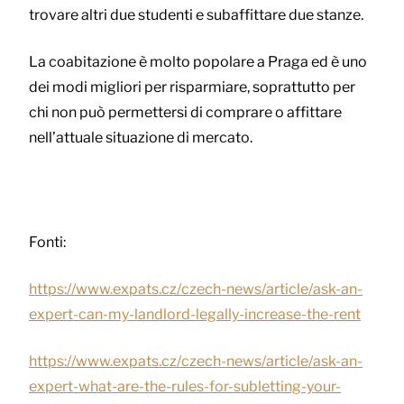
trovare altri due studenti e subaffittare due stanze.
La coabitazione è molto popolare a Praga ed è uno
dei modi migliori per risparmiare, soprattutto per
chi non può permettersi di comprare o affittare
nell’attuale situazione di mercato.
Fonti:
https://www.expats.cz/czech-news/article/ask-an-
expert-can-my-landlord-legally-increase-the-rent
https://www.expats.cz/czech-news/article/ask-an-
expert-what-are-the-rules-for-subletting-your-