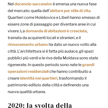
Nel
decennio successivo
è emersa una nuova fase
del mercato: quella dell’
abitare per stile di vita
.
Quartieri come Holešovice e Libeň hanno smesso di
essere zone di passaggio per diventare aree in cui
vivere. La
domanda di abitazioni è cresciuta
,
trainata da acquirenti locali e stranieri, e il
rinnovamento urbano
ha dato un nuovo volto alla
città. L’architettura si è fatta più audace, gli spazi
pubblici più verdi e le rive della Moldava sono state
rigenerate. In questo periodo sono nate le
grandi
operazioni residenziali
che hanno contribuito a
creare
identità nei quartieri
, trasformando il
patrimonio edilizio della città e definendo una
nuova qualità urbana.
2020: la svolta della