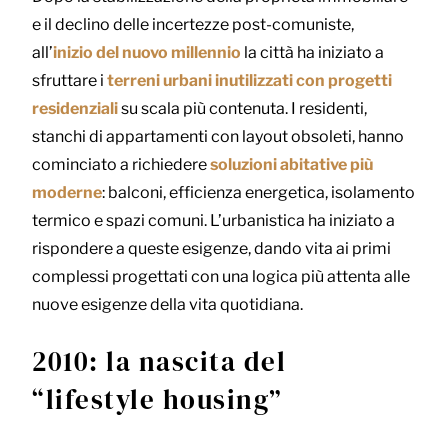
e il declino delle incertezze post-comuniste,
all’
inizio del nuovo millennio
la città ha iniziato a
sfruttare i
terreni urbani inutilizzati con progetti
residenziali
su scala più contenuta. I residenti,
stanchi di appartamenti con layout obsoleti, hanno
cominciato a richiedere
soluzioni abitative più
moderne
: balconi, efficienza energetica, isolamento
termico e spazi comuni. L’urbanistica ha iniziato a
rispondere a queste esigenze, dando vita ai primi
complessi progettati con una logica più attenta alle
nuove esigenze della vita quotidiana.
2010: la nascita del
“lifestyle housing”