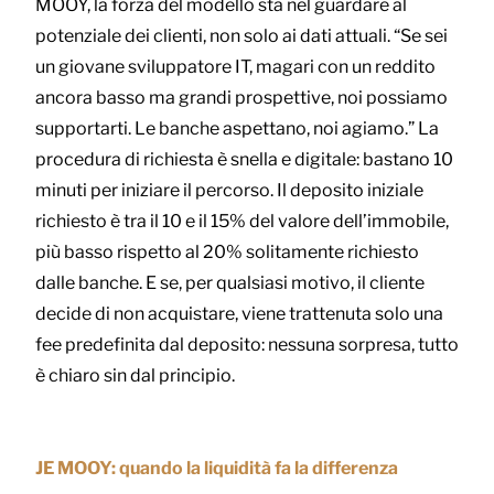
MOOY, la forza del modello sta nel guardare al
potenziale dei clienti, non solo ai dati attuali. “Se sei
un giovane sviluppatore IT, magari con un reddito
ancora basso ma grandi prospettive, noi possiamo
supportarti. Le banche aspettano, noi agiamo.” La
procedura di richiesta è snella e digitale: bastano 10
minuti per iniziare il percorso. Il deposito iniziale
richiesto è tra il 10 e il 15% del valore dell’immobile,
più basso rispetto al 20% solitamente richiesto
dalle banche. E se, per qualsiasi motivo, il cliente
decide di non acquistare, viene trattenuta solo una
fee predefinita dal deposito: nessuna sorpresa, tutto
è chiaro sin dal principio.
JE MOOY: quando la liquidità fa la differenza