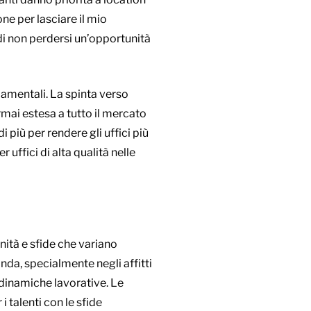
ne per lasciare il mio
di non perdersi un’opportunità
ndamentali. La spinta verso
rmai estesa a tutto il mercato
più per rendere gli uffici più
 uffici di alta qualità nelle
ità e sfide che variano
nda, specialmente negli affitti
e dinamiche lavorative. Le
i talenti con le sfide