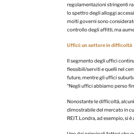
regolamentazioni stringenti rap
lo spettro degli alloggi accessib
molti governi sono considerate
controllo degli affitti, ma aum
Uffici: un settore in difficoltà
Il segmento degli uffici continu
flessibili/serviti e quelli nel 
future, mentre gli uffici suburb
“Negli uffici abbiamo perso fin
Nonostante le difficoltà, alcu
dimostrabile del mercato in cui
REIT. Londra, ad esempio, si è 
Uno dei principali fattori che 