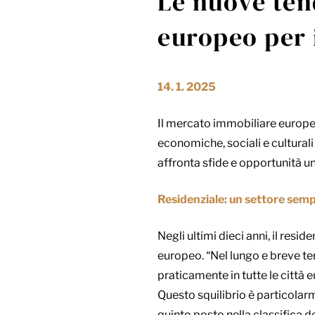
Le nuove ten
europeo per 
14. 1. 2025
Il mercato immobiliare europe
economiche, sociali e culturali
affronta sfide e opportunità un
Residenziale: un settore semp
Negli ultimi dieci anni, il res
europeo. “Nel lungo e breve ter
praticamente in tutte le città
Questo squilibrio è particolar
quinto posto nella classifica d