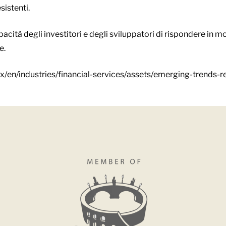
istenti.
acità degli investitori e degli sviluppatori di rispondere in mo
e.
/en/industries/financial-services/assets/emerging-trends-r