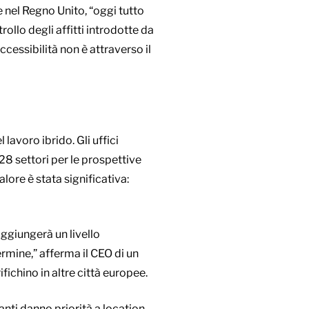
 nel Regno Unito, “oggi tutto
trollo degli affitti introdotte da
cessibilità non è attraverso il
 lavoro ibrido. Gli uffici
 28 settori per le prospettive
lore è stata significativa:
ggiungerà un livello
ermine,” afferma il CEO di un
fichino in altre città europee.
anti danno priorità a location