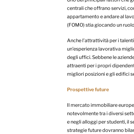
centrali che offrano servizi, c
appartamento e andare al lavor
(FOMO) stia giocando un ruolo 
Anche l’attrattività per i tale
un’esperienza lavorativa migli
degli uffici. Sebbene le aziend
attraenti per i propri dipendenti
migliori posizioni e gli edifici 
Prospettive future
Il mercato immobiliare europe
notevolmente tra i diversi sett
e negli alloggi per studenti, il
strategie future dovranno bilanci