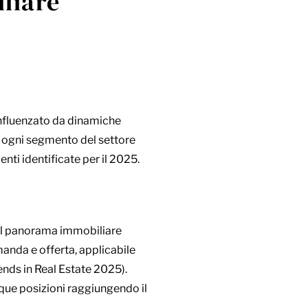
liare
influenzato da dinamiche
ci, ogni segmento del settore
nti identificate per il 2025.
 nel panorama immobiliare
manda e offerta, applicabile
ends in Real Estate 2025).
nque posizioni raggiungendo il