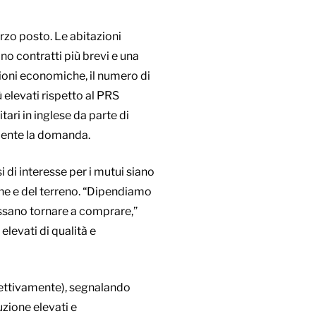
erzo posto. Le abitazioni
no contratti più brevi e una
sioni economiche, il numero di
 elevati rispetto al PRS
tari in inglese da parte di
rmente la domanda.
si di interesse per i mutui siano
one e del terreno. “Dipendiamo
possano tornare a comprare,”
levati di qualità e
spettivamente), segnalando
uzione elevati e