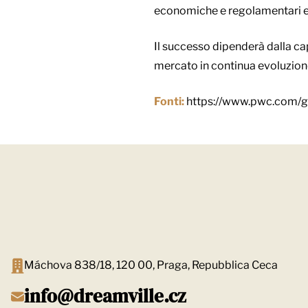
economiche e regolamentari es
Il successo dipenderà dalla cap
mercato in continua evoluzion
Fonti:
https://www.pwc.com/gx
Máchova 838/18, 120 00, Praga, Repubblica Ceca
info@dreamville.cz