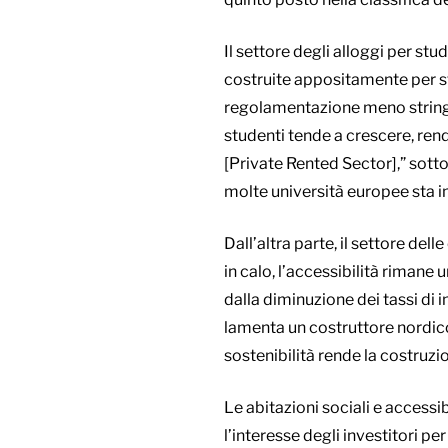
Il settore degli alloggi per st
costruite appositamente per s
regolamentazione meno stringent
studenti tende a crescere, rend
[Private Rented Sector],” sottol
molte università europee sta i
Dall’altra parte, il settore dell
in calo, l’accessibilità riman
dalla diminuzione dei tassi di 
lamenta un costruttore nordico
sostenibilità rende la costruzi
Le abitazioni sociali e accessi
l’interesse degli investitori p