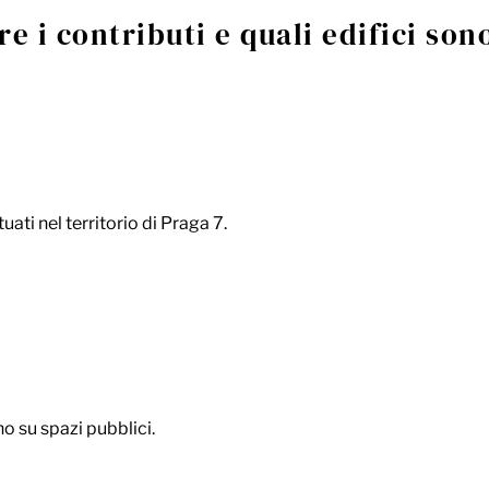
e i contributi e quali edifici sono
tuati nel territorio di Praga 7.
o su spazi pubblici.