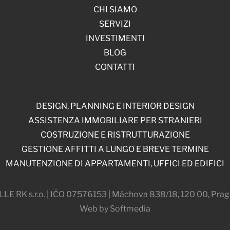
CHI SIAMO
SERVIZI
INVESTIMENTI
BLOG
CONTATTI
DESIGN, PLANNING E INTERIOR DESIGN
ASSISTENZA IMMOBILIARE PER STRANIERI
COSTRUZIONE E RISTRUTTURAZIONE
GESTIONE AFFITTI A LUNGO E BREVE TERMINE
MANUTENZIONE DI APPARTAMENTI, UFFICI ED EDIFICI
 RK s.r.o. | IČO 07576153 | Máchova 838/18, 120 00, Prag
Web by Softmedia