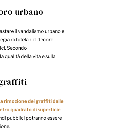
coro urbano
rastare il vandalismo urbano e
ategia di tutela del decoro
ifici. Secondo
 qualità della vita e sulla
raffiti
a rimozione dei graffiti dalle
tro quadrato di superficie
fondi pubblici potranno essere
ione.