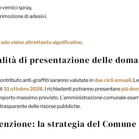
n vernici spray,
 rimozione di adesivi,
rado visivo altrettanto significativo
.
lità di presentazione delle dom
ontributo anti-graffiti saranno valutate in
due cicli annuali
. L
il
31 ottobre 2026
. I richiedenti potranno presentare
più dom
importo massimo previsto. L’amministrazione comunale esami
e trasparente delle risorse pubbliche.
enzione: la strategia del Comune