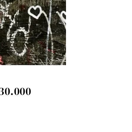
 30.000