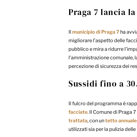
Praga 7 lancia l
Il
municipio di Praga 7
ha avvi
migliorare l’aspetto delle facci
pubblico e mira a ridurre l’impa
l’amministrazione comunale, la 
percezione di sicurezza dei res
Sussidi fino a 30
Il fulcro del programma è rap
facciate
. Il Comune di Praga 7 
trattata
, con un
tetto annuale
utilizzati sia per la pulizia de