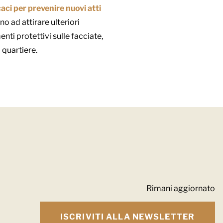
caci per prevenire nuovi atti
o ad attirare ulteriori
nti protettivi sulle facciate,
l quartiere.
Rimani aggiornato
ISCRIVITI ALLA NEWSLETTER