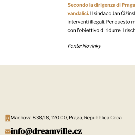
Secondo la dirigenza di Praga 7
vandalici.
Il sindaco Jan Čižins
interventi illegali. Per questo
con l’obiettivo di ridurre il ri
Fonte:
Novinky
Máchova 838/18, 120 00, Praga, Repubblica Ceca
info@dreamville.cz