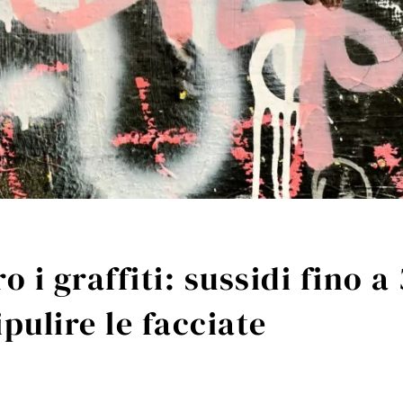
o i graffiti: sussidi fino a
pulire le facciate