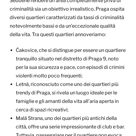
Sebbene rendere un’area completamente priva di
criminalità sia un obiettivo irrealistico, Praga ospita
diversi quartieri caratterizzati da tassi di criminalità
notevolmente bassi e da un’eccezionale qualità
della vita. Tra questi quartieri annoveriamo:
Čakovice, che si distingue per essere un quartiere
tranquillo situato nel distretto di Praga 9, noto
per la sua sicurezza e pace, con episodi di crimini
violenti molto poco frequenti;
Letná, riconosciuto come uno dei quartieri più
trendy di Praga, si rivela un luogo ideale per le
famiglie e gli amanti della vita all’aria aperta in
cerca di spazi ricreativi;
Malá Strana, uno dei quartieri più antichi della
città, offre una serie impressionante di club e bar.
Tuttavia, passeggiare per il quartiere non evoca