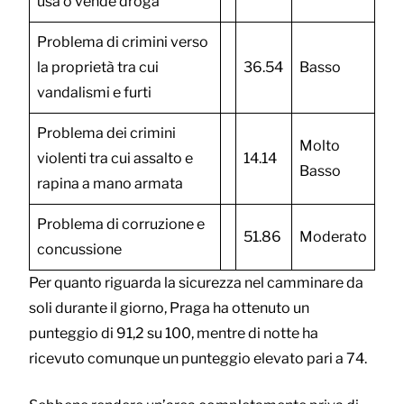
usa o vende droga
Problema di crimini verso
la proprietà tra cui
36.54
Basso
vandalismi e furti
Problema dei crimini
Molto
violenti tra cui assalto e
14.14
Basso
rapina a mano armata
Problema di corruzione e
51.86
Moderato
concussione
Per quanto riguarda la sicurezza nel camminare da
soli durante il giorno, Praga ha ottenuto un
punteggio di 91,2 su 100, mentre di notte ha
ricevuto comunque un punteggio elevato pari a 74.