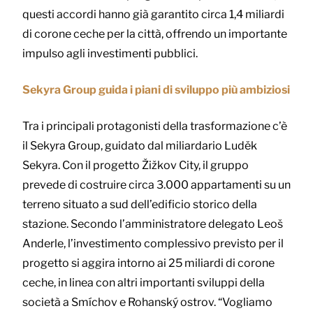
questi accordi hanno già garantito circa 1,4 miliardi
di corone ceche per la città, offrendo un importante
impulso agli investimenti pubblici.
Sekyra Group guida i piani di sviluppo più ambiziosi
Tra i principali protagonisti della trasformazione c’è
il Sekyra Group, guidato dal miliardario Luděk
Sekyra. Con il progetto Žižkov City, il gruppo
prevede di costruire circa 3.000 appartamenti su un
terreno situato a sud dell’edificio storico della
stazione. Secondo l’amministratore delegato Leoš
Anderle, l’investimento complessivo previsto per il
progetto si aggira intorno ai 25 miliardi di corone
ceche, in linea con altri importanti sviluppi della
società a Smíchov e Rohanský ostrov. “Vogliamo