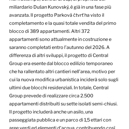
miliardario Dušan Kunovský, è già in una fase più
avanzata. Il progetto Parková čtvrť ha visto il
completamento e la quasi totale vendita del primo
blocco di 389 appartamenti. Altri 372
appartamenti sono attualmente in costruzione e
saranno completati entro l’autunno del 2026. A
differenza di altri sviluppi, il progetto di Central
Group era esente dal blocco edilizio temporaneo
che ha rallentato altri cantieri nell’area, motivo per
cui la nuova modifica urbanistica inciderà solo sugli
ultimi due blocchi residenziali. In totale, Central
Group prevede di realizzare circa 2.500
appartamenti distribuiti su sette isolati semi-chiusi.
Il progetto includerà anche un asilo, una
passeggiata pubblica e un parco di 1,5 ettari con
aree verdi ed elementi d’acqua, contribuendo così