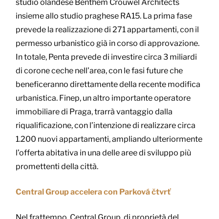
studio olandese Benthem Crouwel Architects
insieme allo studio praghese RA15. La prima fase
prevede la realizzazione di 271 appartamenti, con il
permesso urbanistico già in corso di approvazione.
In totale, Penta prevede di investire circa 3 miliardi
di corone ceche nell’area, con le fasi future che
beneficeranno direttamente della recente modifica
urbanistica. Finep, un altro importante operatore
immobiliare di Praga, trarrà vantaggio dalla
riqualificazione, con l’intenzione di realizzare circa
1.200 nuovi appartamenti, ampliando ulteriormente
l’offerta abitativa in una delle aree di sviluppo più
promettenti della città.
Central Group accelera con Parková čtvrť
Nel frattempo, Central Group, di proprietà del