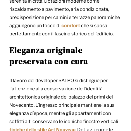
serenità in città. Dotazioni moderne come
riscaldamento a pavimento, aria condizionata,
predisposizione per camini e terrazze panoramiche
aggiungono un tocco di
comfort
che si sposa
perfettamente con il fascino storico dell’edificio.
Eleganza originale
preservata con cura
Il lavoro del developer SATPO si distingue per
l’attenzione alla conservazione dell’identità
architettonica originale del palazzo dei primi del
Novecento. L’ingresso principale mantiene la sua
eleganza d’epoca, mentre gli appartamenti con
soffitti alti conservano le iconiche finestre verticali
tipiche dello stile Art Nouveau
. Dettagli come le