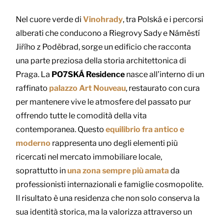
Nel cuore verde di
Vinohrady
, tra Polská e i percorsi
alberati che conducono a Riegrovy Sady e Náměstí
Jiřího z Poděbrad, sorge un edificio che racconta
una parte preziosa della storia architettonica di
Praga. La
PO7SKÁ Residence
nasce all’interno di un
raffinato
palazzo Art Nouveau
, restaurato con cura
per mantenere vive le atmosfere del passato pur
offrendo tutte le comodità della vita
contemporanea. Questo
equilibrio fra antico e
moderno
rappresenta uno degli elementi più
ricercati nel mercato immobiliare locale,
soprattutto in
una zona sempre più amata
da
professionisti internazionali e famiglie cosmopolite.
Il risultato è una residenza che non solo conserva la
sua identità storica, ma la valorizza attraverso un