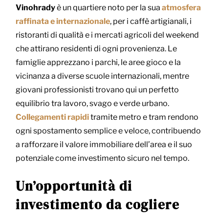
Vinohrady
è un quartiere noto per la sua
atmosfera
raffinata e internazionale
, per i caffè artigianali, i
ristoranti di qualità e i mercati agricoli del weekend
che attirano residenti di ogni provenienza.
Le
famiglie apprezzano i parchi, le aree gioco e la
vicinanza a diverse scuole internazionali,
mentre
giovani professionisti trovano qui un perfetto
equilibrio tra lavoro, svago e verde urbano.
Collegamenti rapidi
tramite metro e tram rendono
ogni spostamento semplice e veloce, contribuendo
a rafforzare il valore immobiliare dell’area e il suo
potenziale come investimento sicuro nel tempo.
Un’opportunità di
investimento da cogliere