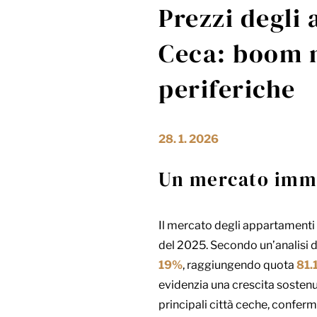
Prezzi degli
Ceca: boom n
periferiche
28. 1. 2026
Un mercato immob
Il mercato degli appartamenti 
del 2025. Secondo un’analisi 
19%
, raggiungendo quota
81.
evidenzia una crescita sostenut
principali città ceche, confe