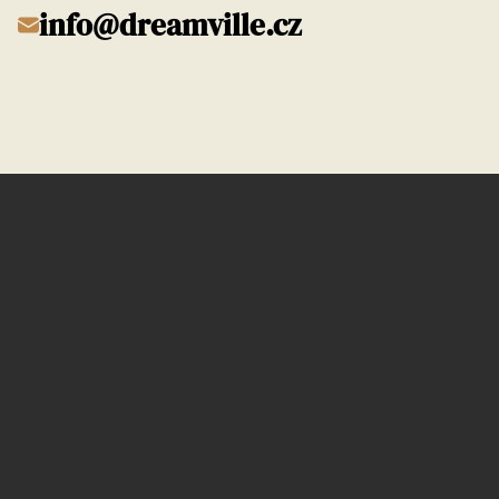
info@dreamville.cz