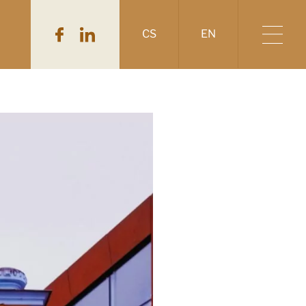
CS
EN