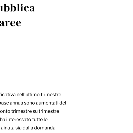
ubblica
 aree
icativa nell’ultimo trimestre
u base annua sono aumentati del
fronto trimestre su trimestre
ha interessato tutte le
trainata sia dalla domanda