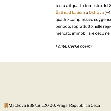
terzo e il quarto trimestre del 
Ústí nad Labem
e
Ostrava
(+4
quadro complessivo suggerisce 
periodo, soprattutto nelle reg
mercato immobiliare ceco nei 
Fonte:
Ceske noviny
Máchova 838/18, 120 00, Praga, Repubblica Ceca