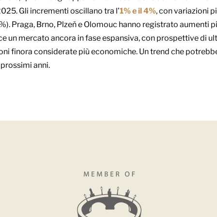
2025. Gli incrementi oscillano tra l’
1% e il 4%
, con variazioni 
%). Praga, Brno, Plzeň e Olomouc hanno registrato aumenti più 
un mercato ancora in fase espansiva, con prospettive di ulte
ioni finora considerate più economiche. Un trend che potrebbe
prossimi anni.