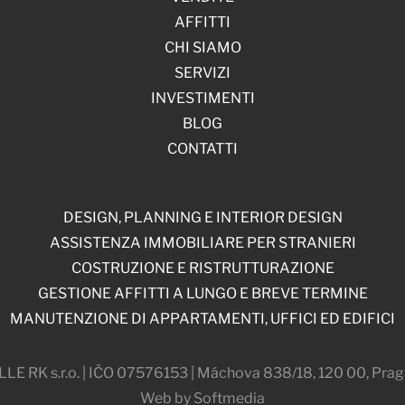
AFFITTI
CHI SIAMO
SERVIZI
INVESTIMENTI
BLOG
CONTATTI
DESIGN, PLANNING E INTERIOR DESIGN
ASSISTENZA IMMOBILIARE PER STRANIERI
COSTRUZIONE E RISTRUTTURAZIONE
GESTIONE AFFITTI A LUNGO E BREVE TERMINE
MANUTENZIONE DI APPARTAMENTI, UFFICI ED EDIFICI
 RK s.r.o. | IČO 07576153 | Máchova 838/18, 120 00, Prag
Web by Softmedia