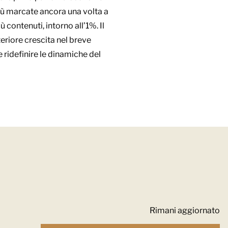
più marcate ancora una volta a
contenuti, intorno all’1%. Il
riore crescita nel breve
 ridefinire le dinamiche del
Rimani aggiornato