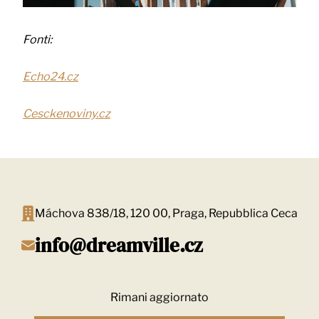
Fonti:
Echo24.cz
Cesckenoviny.cz
Máchova 838/18, 120 00, Praga, Repubblica Ceca
info@dreamville.cz
Rimani aggiornato