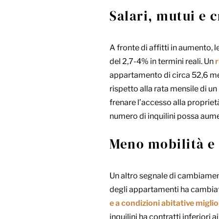
Salari, mutui e c
A fronte di affitti in aumento, 
del 2,7-4% in termini reali. Un
r
appartamento di circa 52,6 me
rispetto alla rata mensile di un
frenare l’accesso alla propriet
numero di inquilini possa aum
Meno mobilità e
Un altro segnale di cambiamen
degli appartamenti ha cambiato 
e a condizioni abitative migli
inquilini ha contratti inferiori