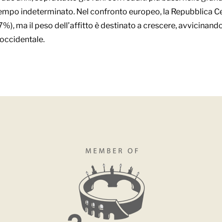
tempo indeterminato. Nel confronto europeo, la Repubblica Ce
7%), ma il peso dell’affitto è destinato a crescere, avvicinan
 occidentale.