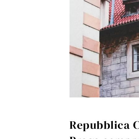
Repubblica Ce