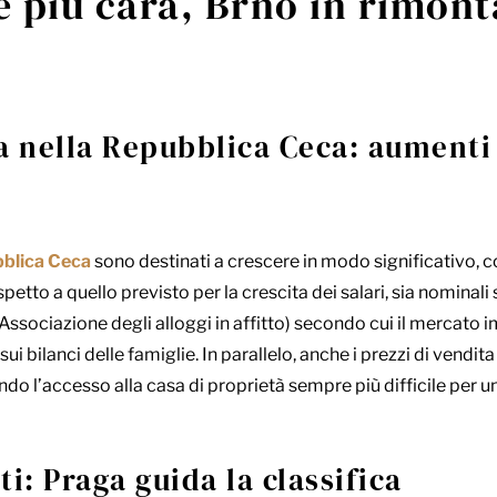
 più cara, Brno in rimont
ita nella Repubblica Ceca: aumenti
blica Ceca
sono destinati a crescere in modo significativo, 
spetto a quello previsto per la crescita dei salari, sia nominali s
(Associazione degli alloggi in affitto) secondo cui il mercato
ui bilanci delle famiglie. In parallelo, anche i prezzi di vendi
 l’accesso alla casa di proprietà sempre più difficile per una
tti: Praga guida la classifica