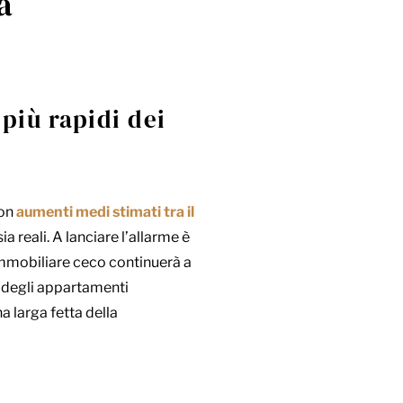
a
 più rapidi dei
con
aumenti medi stimati tra il
ia reali. A lanciare l’allarme è
 immobiliare ceco continuerà a
ta degli appartamenti
 larga fetta della