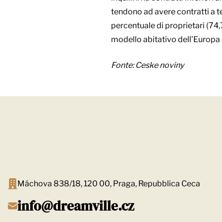
tendono ad avere contratti a 
percentuale di proprietari (74,
modello abitativo dell’Europa
Fonte:
Ceske noviny
Máchova 838/18, 120 00, Praga, Repubblica Ceca
info@dreamville.cz