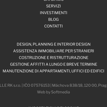
SERVIZI
INVESTIMENTI
BLOG
CONTATTI
DESIGN, PLANNING E INTERIOR DESIGN
ASSISTENZA IMMOBILIARE PER STRANIERI
COSTRUZIONE E RISTRUTTURAZIONE
GESTIONE AFFITTI A LUNGO E BREVE TERMINE
MANUTENZIONE DI APPARTAMENTI, UFFICI ED EDIFICI
 RK s.r.o. | IČO 07576153 | Máchova 838/18, 120 00, Prag
Web by Softmedia