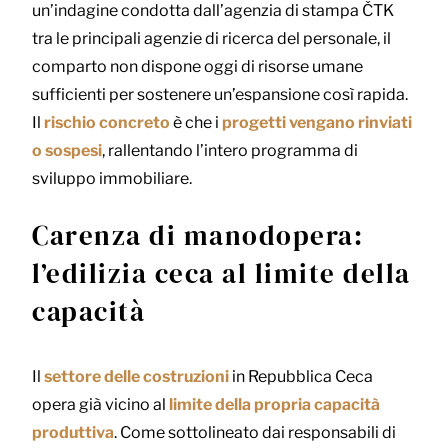
un’indagine condotta dall’agenzia di stampa ČTK
tra le principali agenzie di ricerca del personale, il
comparto non dispone oggi di risorse umane
sufficienti per sostenere un’espansione così rapida.
Il
rischio concreto
è che i
progetti vengano rinviati
o sospesi
, rallentando l’intero programma di
sviluppo immobiliare.
Carenza di manodopera:
l’edilizia ceca al limite della
capacità
Il
settore delle costruzioni
in Repubblica Ceca
opera già vicino al
limite della propria capacità
produttiva
. Come sottolineato dai responsabili di