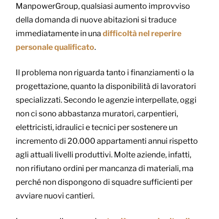
ManpowerGroup, qualsiasi aumento improvviso
della domanda di nuove abitazioni si traduce
immediatamente in una
difficoltà nel reperire
personale qualificato
.
Il problema non riguarda tanto i finanziamenti o la
progettazione, quanto la disponibilità di lavoratori
specializzati. Secondo le agenzie interpellate, oggi
non ci sono abbastanza muratori, carpentieri,
elettricisti, idraulici e tecnici per sostenere un
incremento di 20.000 appartamenti annui rispetto
agli attuali livelli produttivi. Molte aziende, infatti,
non rifiutano ordini per mancanza di materiali, ma
perché non dispongono di squadre sufficienti per
avviare nuovi cantieri.