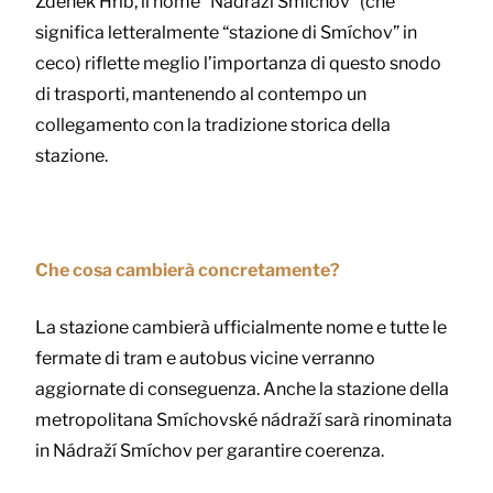
Zdeněk Hřib, il nome “Nádraží Smíchov” (che
significa letteralmente “stazione di Smíchov” in
ceco) riflette meglio l’importanza di questo snodo
di trasporti, mantenendo al contempo un
collegamento con la tradizione storica della
stazione.
Che cosa cambierà concretamente?
La stazione cambierà ufficialmente nome e tutte le
fermate di tram e autobus vicine verranno
aggiornate di conseguenza. Anche la stazione della
metropolitana Smíchovské nádraží sarà rinominata
in Nádraží Smíchov per garantire coerenza.