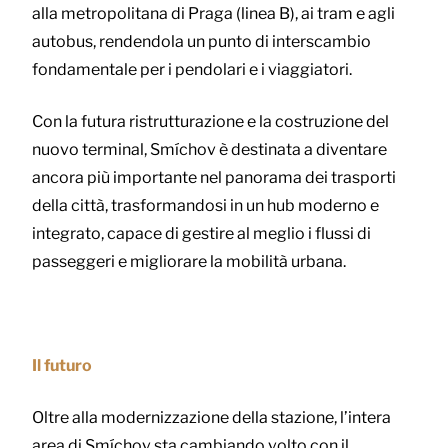
alla metropolitana di Praga (linea B), ai tram e agli
autobus, rendendola un punto di interscambio
fondamentale per i pendolari e i viaggiatori.
Con la futura ristrutturazione e la costruzione del
nuovo terminal, Smíchov è destinata a diventare
ancora più importante nel panorama dei trasporti
della città, trasformandosi in un hub moderno e
integrato, capace di gestire al meglio i flussi di
passeggeri e migliorare la mobilità urbana.
Il futuro
Oltre alla modernizzazione della stazione, l’intera
area di Smíchov sta cambiando volto con il