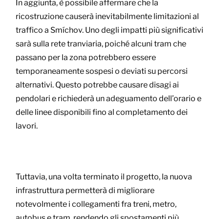
In aggiunta, è possibile affermare che la
ricostruzione causerà inevitabilmente limitazioni al
traffico a Smíchov. Uno degli impatti più significativi
sarà sulla rete tranviaria, poiché alcuni tram che
passano per la zona potrebbero essere
temporaneamente sospesi o deviati su percorsi
alternativi. Questo potrebbe causare disagi ai
pendolari e richiederà un adeguamento dell’orario e
delle linee disponibili fino al completamento dei
lavori.
Tuttavia, una volta terminato il progetto, la nuova
infrastruttura permetterà di migliorare
notevolmente i collegamenti fra treni, metro,
autobus e tram, rendendo gli spostamenti più