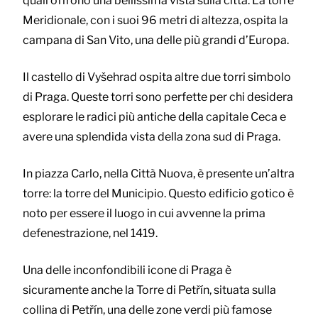
quali offrono una bellissima vista sulla città. La torre
Meridionale, con i suoi 96 metri di altezza, ospita la
campana di San Vito, una delle più grandi d’Europa.
Il castello di Vyšehrad ospita altre due torri simbolo
di Praga. Queste torri sono perfette per chi desidera
esplorare le radici più antiche della capitale Ceca e
avere una splendida vista della zona sud di Praga.
In piazza Carlo, nella Città Nuova, è presente un’altra
torre: la torre del Municipio. Questo edificio gotico è
noto per essere il luogo in cui avvenne la prima
defenestrazione, nel 1419.
Una delle inconfondibili icone di Praga è
sicuramente anche la Torre di Petřín, situata sulla
collina di Petřín, una delle zone verdi più famose