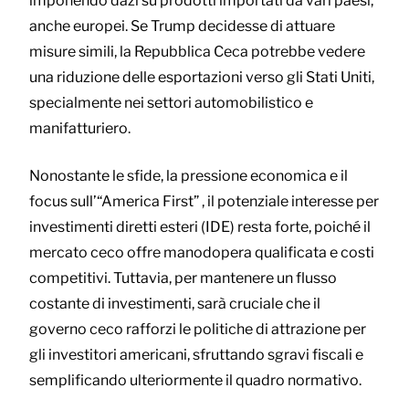
imponendo dazi su prodotti importati da vari paesi,
anche europei. Se Trump decidesse di attuare
misure simili, la Repubblica Ceca potrebbe vedere
una riduzione delle esportazioni verso gli Stati Uniti,
specialmente nei settori automobilistico e
manifatturiero.
Nonostante le sfide, la pressione economica e il
focus sull’“America First” , il potenziale interesse per
investimenti diretti esteri (IDE) resta forte, poiché il
mercato ceco offre manodopera qualificata e costi
competitivi. Tuttavia, per mantenere un flusso
costante di investimenti, sarà cruciale che il
governo ceco rafforzi le politiche di attrazione per
gli investitori americani, sfruttando sgravi fiscali e
semplificando ulteriormente il quadro normativo.