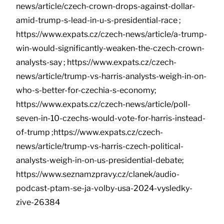
news/article/czech-crown-drops-against-dollar-
amid-trump-s-lead-in-u-s-presidential-race ;
https://www.expats.cz/czech-news/article/a-trump-
win-would-significantly-weaken-the-czech-crown-
analysts-say ; https://www.expats.cz/czech-
news/article/trump-vs-harris-analysts-weigh-in-on-
who-s-better-for-czechia-s-economy;
https://www.expats.cz/czech-news/article/poll-
seven-in-10-czechs-would-vote-for-harris-instead-
of-trump ;https://www.expats.cz/czech-
news/article/trump-vs-harris-czech-political-
analysts-weigh-in-on-us-presidential-debate;
https://www.seznamzpravy.cz/clanek/audio-
podcast-ptam-se-ja-volby-usa-2024-vysledky-
zive-26384