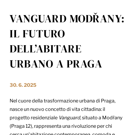
VANGUARD MODŘANY:
IL FUTURO
DELL’ABITARE
URBANO A PRAGA
30. 6. 2025
Nel cuore della trasformazione urbana di Praga,
nasce un nuovo concetto di vita cittadina: il
progetto residenziale
Vanguard
, situato a Modřany
(Praga 12), rappresenta una rivoluzione per chi
cerca un’abitazione contemporanea, comoda e