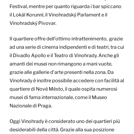
Festival, mentre per quanto riguarda i bar spiccano
il Lokál Korunní, il Vinohradský Parlament e il
Vinohradský Pivovar.
Il quartiere offre dell’ottimo intrattenimento, grazie
ad una serie di cinema indipendenti e di teatri, tra cui
il Divadlo Apollo e il Teatro di Vinohrady. Anche gli
amanti dei musei non rimangono a mani vuote,
grazie alle gallerie d’arte presenti nella zona. Da
Vinohrady è inoltre possibile accedere con facilità al
quartiere di Nové Město, il quale ospita numerosi
musei di fama internazionale, come il Museo
Nazionale di Praga.
Oggi Vinohrady è considerato uno dei quartieri più
desiderabili della città. Grazie alla sua posizione