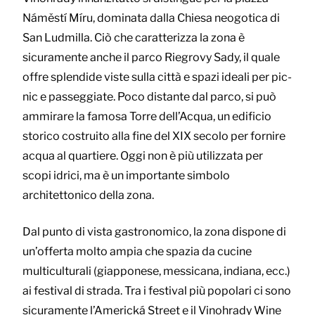
Náměstí Míru, dominata dalla Chiesa neogotica di
San Ludmilla. Ciò che caratterizza la zona è
sicuramente anche il parco Riegrovy Sady, il quale
offre splendide viste sulla città e spazi ideali per pic-
nic e passeggiate. Poco distante dal parco, si può
ammirare la famosa Torre dell’Acqua, un edificio
storico costruito alla fine del XIX secolo per fornire
acqua al quartiere. Oggi non è più utilizzata per
scopi idrici, ma è un importante simbolo
architettonico della zona.
Dal punto di vista gastronomico, la zona dispone di
un’offerta molto ampia che spazia da cucine
multiculturali (giapponese, messicana, indiana, ecc.)
ai festival di strada. Tra i festival più popolari ci sono
sicuramente l’Americká Street e il Vinohrady Wine