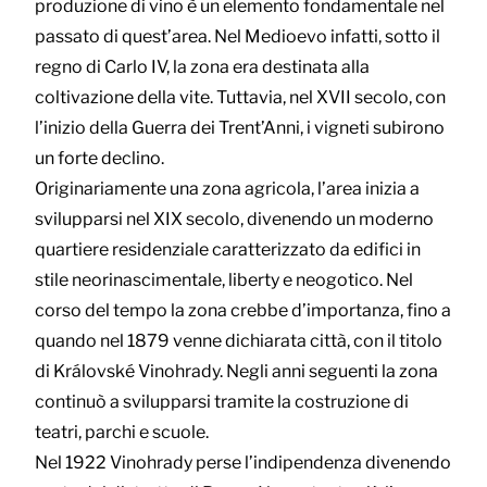
produzione di vino è un elemento fondamentale nel
passato di quest’area. Nel Medioevo infatti, sotto il
regno di Carlo IV, la zona era destinata alla
coltivazione della vite. Tuttavia, nel XVII secolo, con
l’inizio della Guerra dei Trent’Anni, i vigneti subirono
un forte declino.
Originariamente una zona agricola, l’area inizia a
svilupparsi nel XIX secolo, divenendo un moderno
quartiere residenziale caratterizzato da edifici in
stile neorinascimentale, liberty e neogotico. Nel
corso del tempo la zona crebbe d’importanza, fino a
quando nel 1879 venne dichiarata città, con il titolo
di Královské Vinohrady. Negli anni seguenti la zona
continuò a svilupparsi tramite la costruzione di
teatri, parchi e scuole.
Nel 1922 Vinohrady perse l’indipendenza divenendo