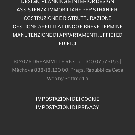
DESIGN, PLANNING E INTERIOR DESIGN
ASSISTENZA IMMOBILIARE PER STRANIERI
COSTRUZIONE E RISTRUTTURAZIONE
GESTIONE AFFITTI A LUNGO E BREVE TERMINE
MANUTENZIONE DI APPARTAMENTI, UFFICI ED
EDIFICI
© 2026 DREAMVILLE RK s.r.o. | IČO 07576153 |
Máchova 838/18, 120 00, Praga, Repubblica Ceca
Web by Softmedia
IMPOSTAZIONI DEI COOKIE
IMPOSTAZIONI DI PRIVACY