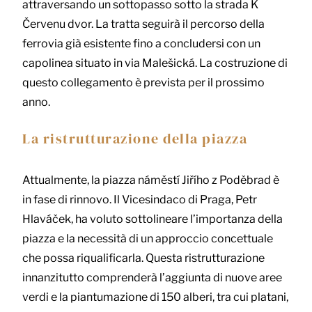
attraversando un sottopasso sotto la strada K
Červenu dvor. La tratta seguirà il percorso della
ferrovia già esistente fino a concludersi con un
capolinea situato in via Malešická. La costruzione di
questo collegamento è prevista per il prossimo
anno.
La ristrutturazione della piazza
Attualmente, la piazza náměstí Jiřího z Poděbrad è
in fase di rinnovo. Il Vicesindaco di Praga, Petr
Hlaváček, ha voluto sottolineare l’importanza della
piazza e la necessità di un approccio concettuale
che possa riqualificarla. Questa ristrutturazione
innanzitutto comprenderà l’aggiunta di nuove aree
verdi e la piantumazione di 150 alberi, tra cui platani,