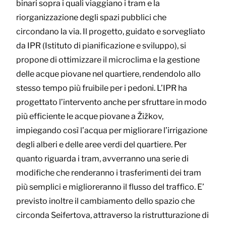
binari sopra i quali viaggiano i tram e la
riorganizzazione degli spazi pubblici che
circondano la via. Il progetto, guidato e sorvegliato
da IPR (Istituto di pianificazione e sviluppo), si
propone di ottimizzare il microclima e la gestione
delle acque piovane nel quartiere, rendendolo allo
stesso tempo più fruibile per i pedoni. L’IPR ha
progettato l’intervento anche per sfruttare in modo
più efficiente le acque piovane a Žižkov,
impiegando così l’acqua per migliorare l’irrigazione
degli alberi e delle aree verdi del quartiere. Per
quanto riguarda i tram, avverranno una serie di
modifiche che renderanno i trasferimenti dei tram
più semplici e miglioreranno il flusso del traffico. E’
previsto inoltre il cambiamento dello spazio che
circonda Seifertova, attraverso la ristrutturazione di