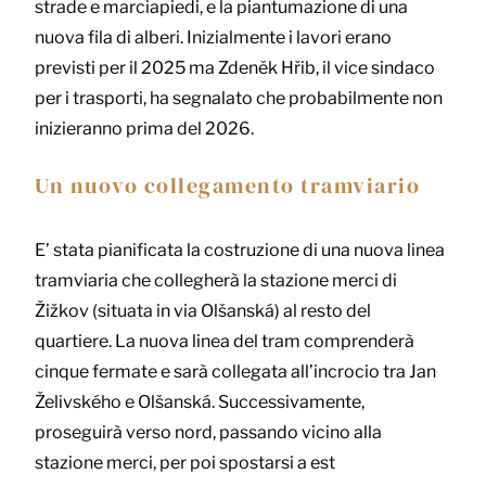
strade e marciapiedi, e la piantumazione di una
nuova fila di alberi. Inizialmente i lavori erano
previsti per il 2025 ma Zdeněk Hřib, il vice sindaco
per i trasporti, ha segnalato che probabilmente non
inizieranno prima del 2026.
Un nuovo collegamento tramviario
E’ stata pianificata la costruzione di una nuova linea
tramviaria che collegherà la stazione merci di
Žižkov (situata in via Olšanská) al resto del
quartiere. La nuova linea del tram comprenderà
cinque fermate e sarà collegata all’incrocio tra Jan
Želivského e Olšanská. Successivamente,
proseguirà verso nord, passando vicino alla
stazione merci, per poi spostarsi a est