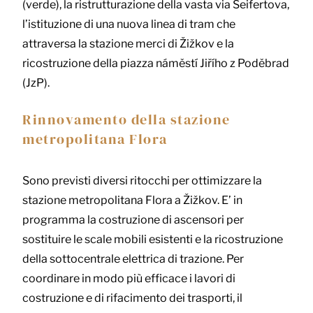
(verde), la ristrutturazione della vasta via Seifertova,
l’istituzione di una nuova linea di tram che
attraversa la stazione merci di Žižkov e la
ricostruzione della piazza náměstí Jiřího z Poděbrad
(JzP).
Rinnovamento della stazione
metropolitana Flora
Sono previsti diversi ritocchi per ottimizzare la
stazione metropolitana Flora a Žižkov. E’ in
programma la costruzione di ascensori per
sostituire le scale mobili esistenti e la ricostruzione
della sottocentrale elettrica di trazione. Per
coordinare in modo più efficace i lavori di
costruzione e di rifacimento dei trasporti, il