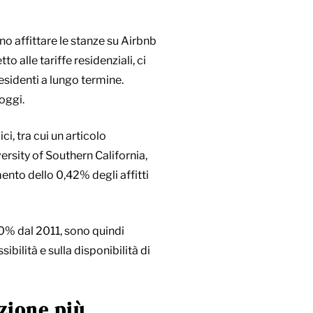
o affittare le stanze su Airbnb
 alle tariffe residenziali, ci
residenti a lungo termine.
oggi.
i, tra cui un articolo
rsity of Southern California,
nto dello 0,42% degli affitti
00% dal 2011, sono quindi
bilità e sulla disponibilità di
zione più