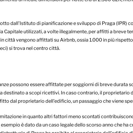
otto dall’Istituto di pianificazione e sviluppo di Praga (IPR) 
 Capitale utilizzati, a volte illegalmente, per affitti a breve t
 città vengono affittati su Airbnb, ossia 1.000 in più rispetto 
ci) si trova nel centro città.
tanze possono essere affittate per soggiorni di breve durata so
 destinato a scopi ricettivi. In caso contrario, il proprietari
ffitto dal proprietario dell’edificio, un passaggio che viene sp
imitazione in quanto altri fattori meno scontati contribuiscono 
n esempio è dato da un caso legale dello scorso anno che ha 