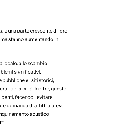
ga e una parte crescente di loro
aforma stanno aumentando in
a locale, allo scambio
blemi significativi.
pubbliche e i siti storici,
ali della città. Inoltre, questo
enti, facendo lievitare il
ore domanda di affitti a breve
 e inquinamento acustico
te.