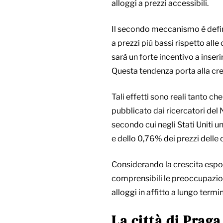
alloggi a prezzi accessibili.
Il secondo meccanismo è definit
a prezzi più bassi rispetto all
sarà un forte incentivo a inseri
Questa tendenza porta alla crea
Tali effetti sono reali tanto ch
pubblicato dai ricercatori del
secondo cui negli Stati Uniti 
e dello 0,76% dei prezzi delle 
Considerando la crescita espone
comprensibili le preoccupazioni
alloggi in affitto a lungo termi
La città di Prag