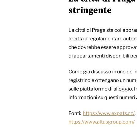
stringente
La città di Praga sta collabor
le città a regolamentare auton
che dovrebbe essere approvata 
di appartamenti disponibili per 
Come già discusso in uno dei no
registrino e ottengano un nume
sulle piattaforme di alloggio. 
informazioni su questi numeri 
Fonti:
https://www.expats.cz/
https://www.altusgroup.com/