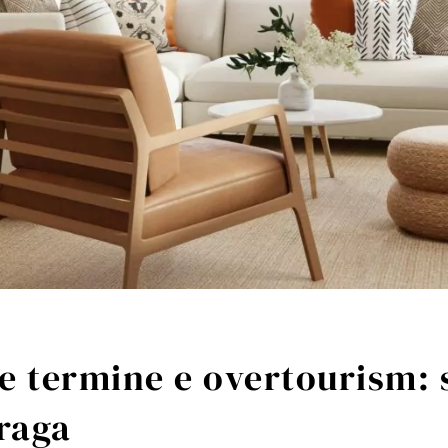
ve termine e overtourism: 
Praga