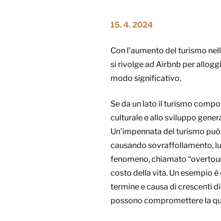
15. 4. 2024
Con l’aumento del turismo nella
si rivolge ad Airbnb per allogg
modo significativo.
Se da un lato il turismo compo
culturale e allo sviluppo gener
Un’impennata del turismo può inf
causando sovraffollamento, lung
fenomeno, chiamato “overtouris
costo della vita. Un esempio è
termine e causa di crescenti di
possono compromettere la qualit