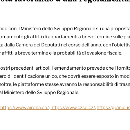
ando con il Ministero dello Sviluppo Regionale su una propost
omamente gli affitti di appartamenti a breve termine sulle pi
dalla Camera dei Deputati nel corso dell’anno, con l’obiettiv
affitti a breve termine e la probabilità di evasione fiscale.
stri precedenti articoli, l’emendamento prevede che i fornitor
ro di identificazione unico, che dovrà essere esposto in modo
Inoltre, le piattaforme stesse avranno la responsabilità di tr
al Ministero dello Sviluppo Regionale.
,
https://www.airdna.co/
,
https://www.czso.cz/
,
https://granicu