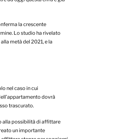
conferma la crescente
ermine. Lo studio ha rivelato
alla metà del 2021, e la
lo nel caso in cui
o dell’appartamento dovrà
esso trascurato.
alla possibilità di affittare
creato un importante