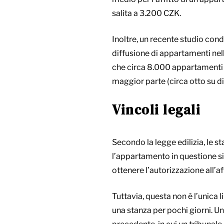
salita a 3.200 CZK.
Inoltre, un recente studio cond
diffusione di appartamenti nella
che circa 8.000 appartamenti in
maggior parte (circa otto su die
Vincoli legali
Secondo la legge edilizia, le s
l’appartamento in questione sia
ottenere l’autorizzazione all’a
Tuttavia, questa non è l’unica l
una stanza per pochi giorni. U