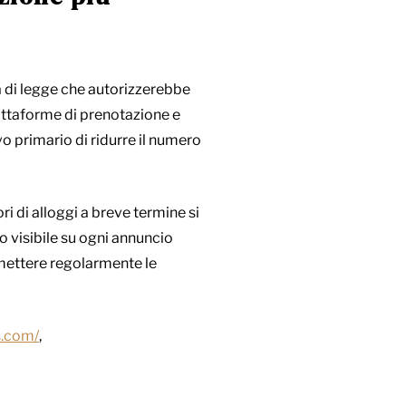
a di legge che autorizzerebbe
attaforme di prenotazione e
o primario di ridurre il numero
i di alloggi a breve termine si
 visibile su ogni annuncio
asmettere regolarmente le
s.com/
,