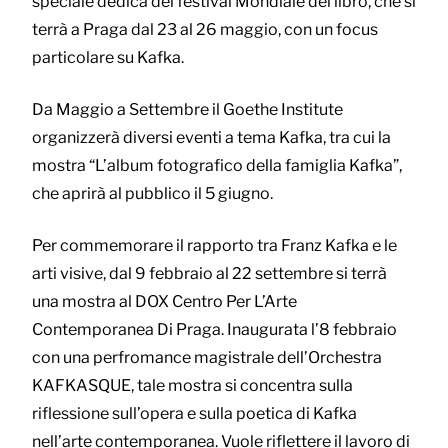
speciale dedica del festival Mondiale del libro, che si
terrà a Praga dal 23 al 26 maggio, con un focus
particolare su Kafka.
Da Maggio a Settembre il Goethe Institute
organizzerà diversi eventi a tema Kafka, tra cui la
mostra “L’album fotografico della famiglia Kafka”,
che aprirà al pubblico il 5 giugno.
Per commemorare il rapporto tra Franz Kafka e le
arti visive, dal 9 febbraio al 22 settembre si terrà
una mostra al DOX Centro Per L’Arte
Contemporanea Di Praga. Inaugurata l’8 febbraio
con una perfromance magistrale dell’Orchestra
KAFKASQUE, tale mostra si concentra sulla
riflessione sull’opera e sulla poetica di Kafka
nell’arte contemporanea. Vuole riflettere il lavoro di