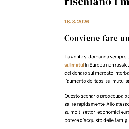
rischiano i 
18. 3. 2026
Conviene fare u
La gente si domanda sempre p
sui mutui
in Europa non rassicur
del denaro sul mercato interban
l’aumento dei tassi sui mutui sa
Questo scenario preoccupa pa
salire rapidamente. Allo stesso
su molti settori economici euro
potere d’acquisto delle famigli