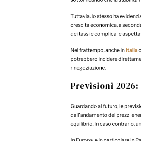
Tuttavia, lo stesso ha evidenzia
crescita economica, a seconda 
dei tassi e complica le aspettat
Nel frattempo, anche in
Italia
c
potrebbero incidere direttament
rinegoziazione.
Previsioni 2026:
Guardando al futuro, le previsi
dall’andamento dei prezzi energ
equilibrio. In caso contrario, 
In Europa, e in particolare in 