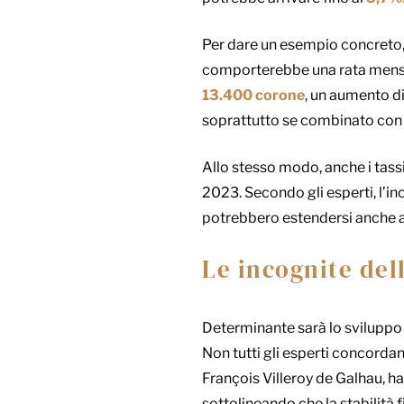
Per dare un esempio concreto, 
comporterebbe una rata mensi
13.400 corone
, un aumento di
soprattutto se combinato con 
Allo stesso modo, anche i tassi
2023. Secondo gli esperti, l’in
potrebbero estendersi anche ad 
Le incognite del
Determinante sarà lo sviluppo 
Non tutti gli esperti concordan
François Villeroy de Galhau, ha
sottolineando che la stabilità 