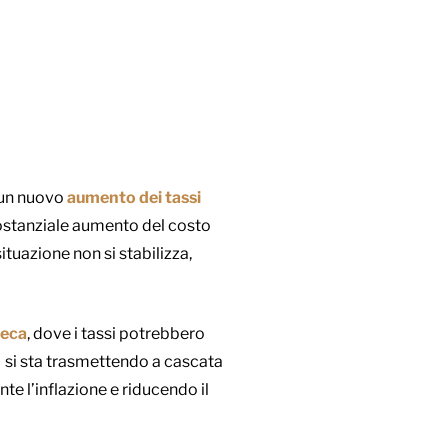
 un nuovo
aumento dei tassi
n sostanziale aumento del costo
tuazione non si stabilizza,
Ceca
, dove i tassi potrebbero
o, si sta trasmettendo a cascata
te l’inflazione e riducendo il