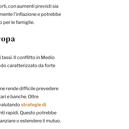
rti, con aumenti previsti sia
rmente l’inflazione e potrebbe
 per le famiglie.
ropa
tassi. Il conflitto in Medio
odo caratterizzato da forte
ione rende difficile prevedere
ari e banche.
Oltre
 valutando
strategie di
nti rapidi. Questo potrebbe
nanziare o estendere il mutuo.