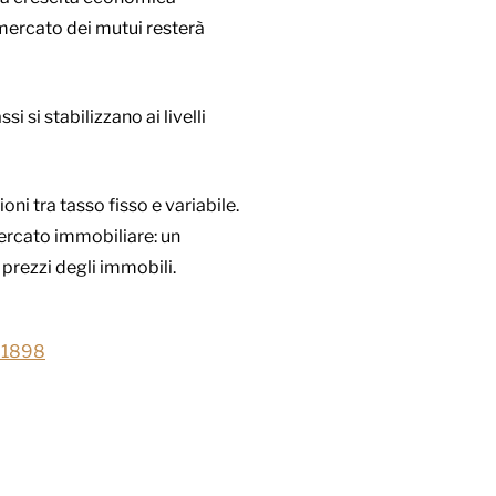
 mercato dei mutui resterà
i si stabilizzano ai livelli
oni tra tasso fisso e variabile.
mercato immobiliare: un
prezzi degli immobili.
961898