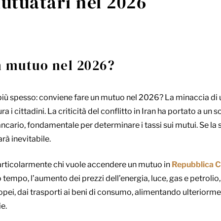
mutuatari nel 2026
n mutuo nel 2026?
iù spesso: conviene fare un mutuo nel 2026? La minaccia di
a i cittadini. La criticità del conflitto in Iran ha portato a u
cario, fondamentale per determinare i tassi sui mutui. Se la si
rà inevitabile.
rticolarmente chi vuole accendere un mutuo in
Repubblica 
 tempo, l’aumento dei prezzi dell’energia, luce, gas e petroli
pei, dai trasporti ai beni di consumo, alimentando ulteriormen
e.