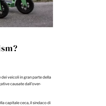
rism?
dei veicoli in gran parte della
gative causate dall’over-
lla capitale ceca, il sindaco di