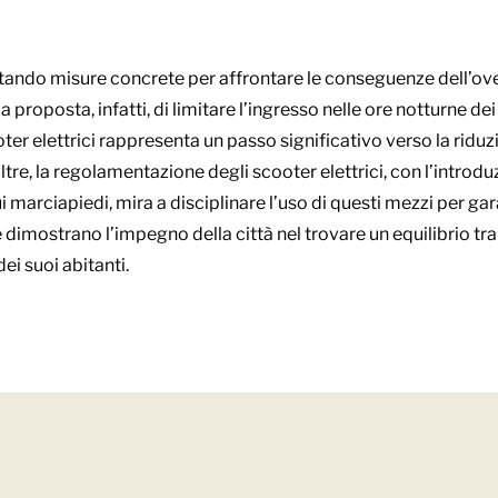
tando misure concrete per affrontare le conseguenze dell’over
 La proposta, infatti, di limitare l’ingresso nelle ore notturne dei
er elettrici rappresenta un passo significativo verso la riduz
ltre, la regolamentazione degli scooter elettrici, con l’introd
 marciapiedi, mira a disciplinare l’uso di questi mezzi per ga
ve dimostrano l’impegno della città nel trovare un equilibrio tra 
dei suoi abitanti.