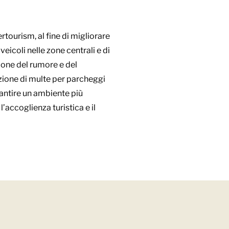
tourism, al fine di migliorare
 veicoli nelle zone centrali e di
ione del rumore e del
uzione di multe per parcheggi
rantire un ambiente più
l’accoglienza turistica e il