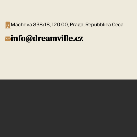
Máchova 838/18, 120 00, Praga, Repubblica Ceca
info@dreamville.cz