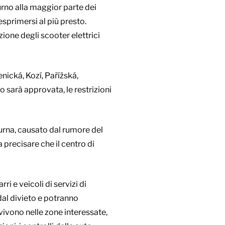
rno alla maggior parte dei
esprimersi al più presto.
zione degli scooter elettrici
nická, Kozí, Pařížská,
 sarà approvata, le restrizioni
tturna, causato dal rumore del
a precisare che il centro di
ri e veicoli di servizi di
dal divieto e potranno
 vivono nelle zone interessate,