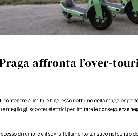
Praga affronta l’over-tou
i contenere e limitare l’ingresso notturno della maggior parte 
re meglio gli scooter elettrici per limitare le conseguenze ne
 l’eccesso di rumore e il sovraffollamento turistico nel centro de