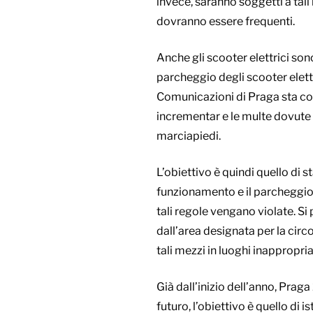
invece, saranno soggetti a tali li
dovranno essere frequenti.
Anche gli scooter elettrici son
parcheggio degli scooter elettr
Comunicazioni di Praga sta col
incrementar e le multe dovute a
marciapiedi.
L’obiettivo è quindi quello di s
funzionamento e il parcheggio i
tali regole vengano violate. S
dall’area designata per la cir
tali mezzi in luoghi inappropria
Già dall’inizio dell’anno, Prag
futuro, l’obiettivo è quello di i