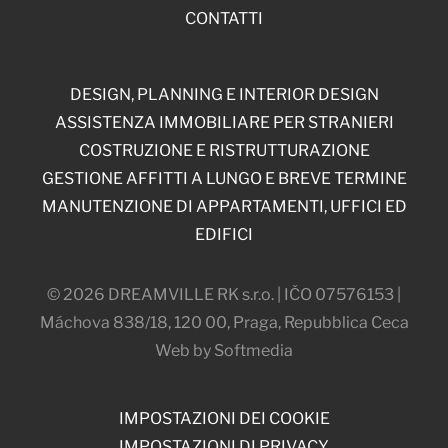
CONTATTI
DESIGN, PLANNING E INTERIOR DESIGN
ASSISTENZA IMMOBILIARE PER STRANIERI
COSTRUZIONE E RISTRUTTURAZIONE
GESTIONE AFFITTI A LUNGO E BREVE TERMINE
MANUTENZIONE DI APPARTAMENTI, UFFICI ED
EDIFICI
© 2026 DREAMVILLE RK s.r.o. | IČO 07576153 |
Máchova 838/18, 120 00, Praga, Repubblica Ceca
Web by Softmedia
IMPOSTAZIONI DEI COOKIE
IMPOSTAZIONI DI PRIVACY