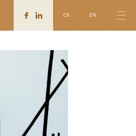
CS
EN