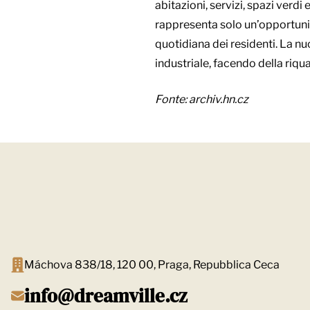
abitazioni, servizi, spazi verd
rappresenta solo un’opportunit
quotidiana dei residenti. La n
industriale, facendo della riqua
Fonte: archiv.hn.cz
Máchova 838/18, 120 00, Praga, Repubblica Ceca
info@dreamville.cz