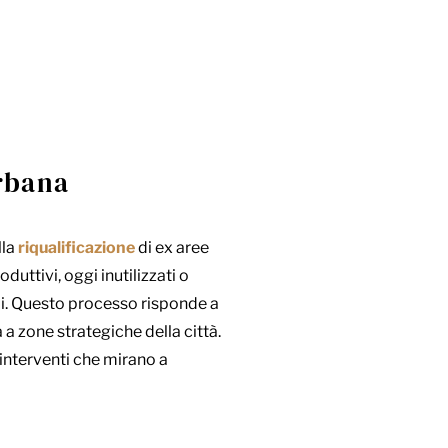
urbana
lla
riqualificazione
di ex aree
duttivi, oggi inutilizzati o
ali. Questo processo risponde a
 a zone strategiche della città.
 interventi che mirano a