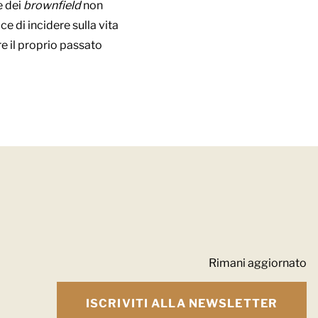
e dei
brownfield
non
 di incidere sulla vita
e il proprio passato
Rimani aggiornato
ISCRIVITI ALLA NEWSLETTER