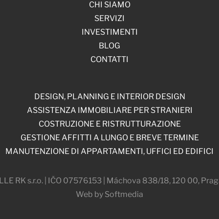
CHI SIAMO
SERVIZI
INVESTIMENTI
BLOG
CONTATTI
DESIGN, PLANNING E INTERIOR DESIGN
ASSISTENZA IMMOBILIARE PER STRANIERI
COSTRUZIONE E RISTRUTTURAZIONE
GESTIONE AFFITTI A LUNGO E BREVE TERMINE
MANUTENZIONE DI APPARTAMENTI, UFFICI ED EDIFICI
 RK s.r.o. | IČO 07576153 | Máchova 838/18, 120 00, Prag
Web by Softmedia