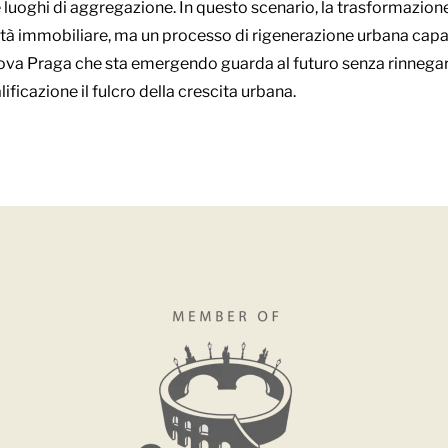
i e luoghi di aggregazione. In questo scenario, la trasformazion
à immobiliare, ma un processo di rigenerazione urbana capace
uova Praga che sta emergendo guarda al futuro senza rinnegar
lificazione il fulcro della crescita urbana.