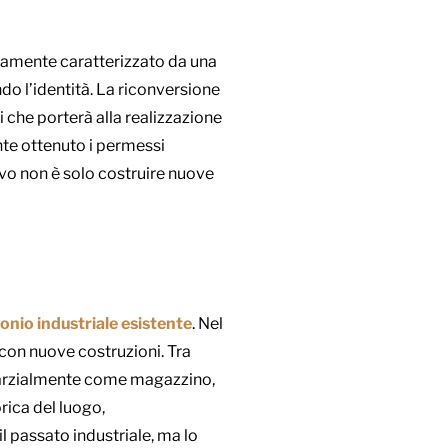
camente caratterizzato da una
ndo l’identità. La riconversione
i che porterà alla realizzazione
ente ottenuto i permessi
ivo non è solo costruire nuove
onio industriale esistente
. Nel
i con nuove costruzioni. Tra
o parzialmente come magazzino,
orica del luogo,
l passato industriale, ma lo