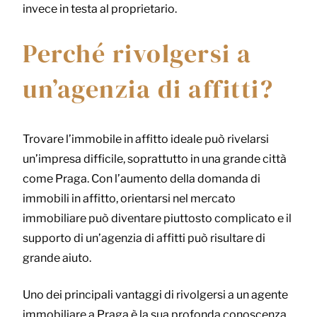
invece in testa al proprietario.
Perché rivolgersi a
un’agenzia di affitti?
Trovare l’immobile in affitto ideale può rivelarsi
un’impresa difficile, soprattutto in una grande città
come Praga. Con l’aumento della domanda di
immobili in affitto, orientarsi nel mercato
immobiliare può diventare piuttosto complicato e il
supporto di un’agenzia di affitti può risultare di
grande aiuto.
Uno dei principali vantaggi di rivolgersi a un agente
immobiliare a Praga è la sua profonda conoscenza