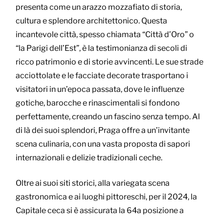
presenta come un arazzo mozzafiato di storia,
cultura e splendore architettonico. Questa
incantevole città, spesso chiamata “Città d’Oro” o
“la Parigi dell’Est”, è la testimonianza di secoli di
ricco patrimonio e di storie avvincenti. Le sue strade
acciottolate e le facciate decorate trasportano i
visitatori in un’epoca passata, dove le influenze
gotiche, barocche e rinascimentali si fondono
perfettamente, creando un fascino senza tempo. Al
di là dei suoi splendori, Praga offre a un’invitante
scena culinaria, con una vasta proposta di sapori
internazionali e delizie tradizionali ceche.
Oltre ai suoi siti storici, alla variegata scena
gastronomica e ai luoghi pittoreschi, per il 2024, la
Capitale ceca si è assicurata la 64a posizione a