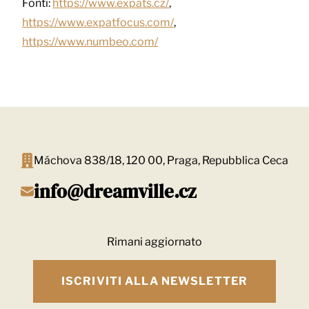
Fonti:
https://www.expats.cz/
,
https://www.expatfocus.com/
,
https://www.numbeo.com/
Máchova 838/18, 120 00, Praga, Repubblica Ceca
info@dreamville.cz
Rimani aggiornato
ISCRIVITI ALLA NEWSLETTER